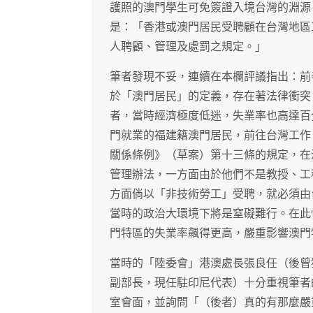
護照的澳門學生可免簽證入境台灣的淵源
是：「香港或澳門居民受聘顧在台灣地區
人聘顧、管理及處罰之規定。」
筆者發現不妥，連續在本欄評議指出：前
於「澳門居民」的定義，存在著法律衝突
者，當時經濟極度低迷，失業率也高達百
門就業的福建籍澳門居民，前往台灣工作
關係條例》（草案）第十三條的規定，在
管理辦法，一方面由於他們不是教授、工
方面倘以「非技術勞工」受聘，就必須由
當時的政治大環境下將是窒礙難行。在此
門特區的失業率飆得更高，嚴重影響澳門
當時的「陸委會」港澳處長張良任（後曾
副部長，現任駐印尼代表）十分重視筆者
室會面，並詢問「（後者）真的有那麼嚴