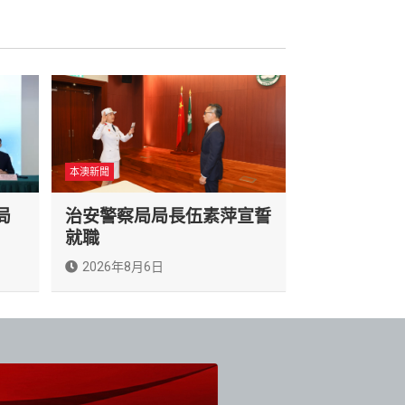
本澳新聞
局
治安警察局局長伍素萍宣誓
就職
2026年8月6日