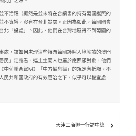
規則」之嫌。
並不活躍（顯然是並未將在台讀書的持有葡國護照的
並不寬裕，沒有在台北設處。正因為如此，葡國國會
台北「設處」。因此，他們在台灣地區得不到葡國的
事處，該如何處理這些持憑葡國護照入境就讀的澳門
居民」定義看，連土生葡人也屬於應照顧對象，他們
《中葡聯合聲明》「中方備忘錄」的規定有抵觸。不
人民共和國政府的有效管治之下，似乎可以權宜處
天津工商聯一行訪中總