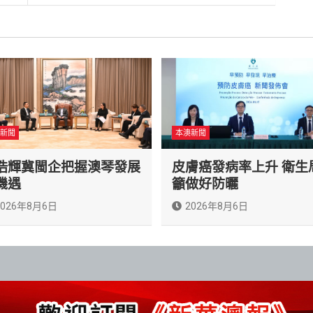
新聞
本澳新聞
浩輝冀閩企把握澳琴發展
皮膚癌發病率上升 衛生
機遇
籲做好防曬
2026年8月6日
2026年8月6日