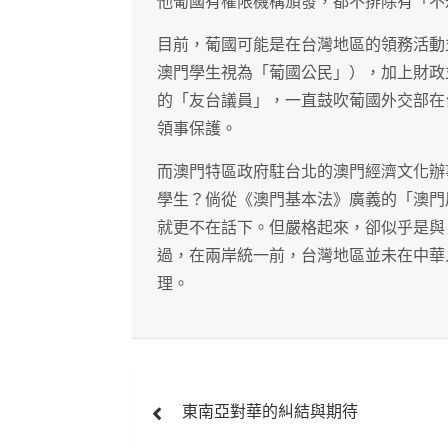
他葡國有權限機構頒發，都不排除有「不
目前，葡國可能是在台灣地區的領務活動
澳門學生視為「葡國公民」），加上財政
的「友台議員」，一直鼓吹葡國外交部在
領事保護。
而澳門特區政府駐台北的澳門經濟文化辦
學生？倘從《澳門基本法》廣義的「澳門
就更不在話下。但嚴格起來，卻似乎是與
過，在兩岸統一前，台灣地區並未在中華
理。
文
東南亞對華的糾結與期待
章