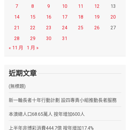
7
8
9
10
11
12
13
14
15
16
17
18
19
20
21
22
23
24
25
26
27
28
29
30
31
« 11 月
1 月 »
近期文章
(無標題)
新一輪長者十年行動計劃 設四專責小組推動長者服務
本澳總人口68.65萬人 按年增加600人
上半年非博彩消費444.7億 按年增加17.4%