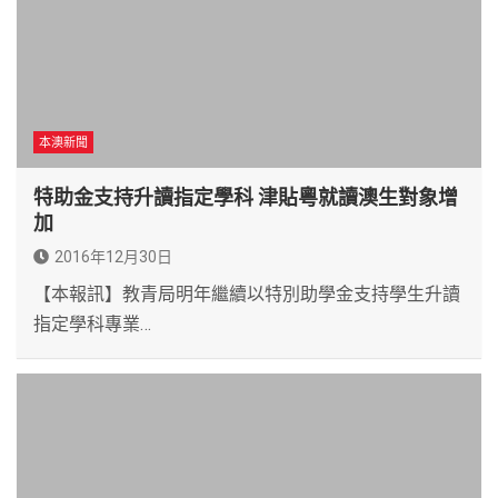
本澳新聞
特助金支持升讀指定學科 津貼粵就讀澳生對象增
加
2016年12月30日
【本報訊】教青局明年繼續以特別助學金支持學生升讀
指定學科專業…