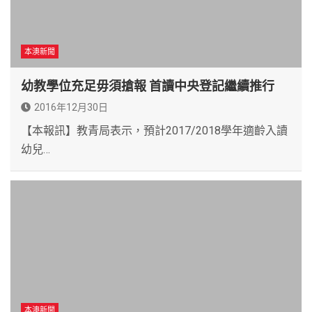
本澳新聞
幼教學位充足毋須搶報 首讀中央登記繼續推行
2016年12月30日
【本報訊】教青局表示，預計2017/2018學年適齡入讀
幼兒…
本澳新聞