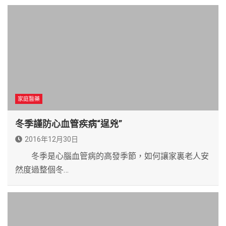
家庭醫藥
冬季謹防心血管疾病“逞兇”
2016年12月30日
冬季是心腦血管病的高發季節，如何讓家裏老人安
然度過整個冬…