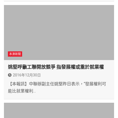
本澳新聞
姚堅呼籲工聯開放競爭 指發展權或重於就業權
2016年12月30日
【本報訊】中聯辦副主任姚堅昨日表示，“發展權利可
能比就業權利…