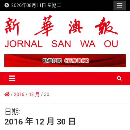
Skip
2026年08月11日 星期二
to
content
新華澳報
2016
12 月
30
日期:
2016 年 12 月 30 日