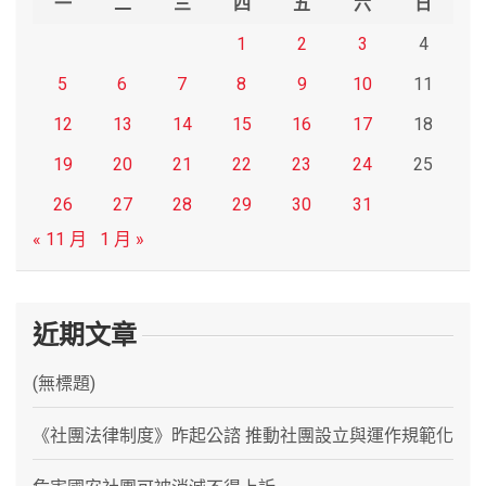
一
二
三
四
五
六
日
1
2
3
4
5
6
7
8
9
10
11
12
13
14
15
16
17
18
19
20
21
22
23
24
25
26
27
28
29
30
31
« 11 月
1 月 »
近期文章
(無標題)
《社團法律制度》昨起公諮 推動社團設立與運作規範化