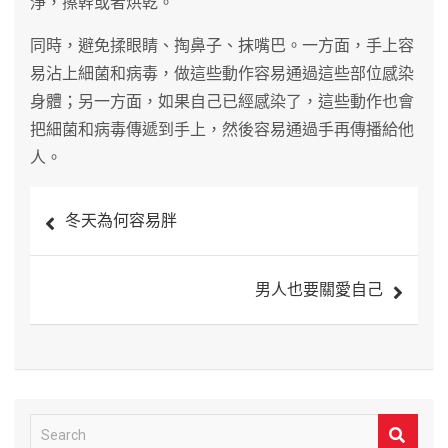
淨，擦幹或者烘乾。
同時，避免揉眼睛、掏鼻子、抹嘴巴。一方面，手上容
易沾上細菌和病毒，做這些動作容易通過這些部位感染
身體；另一方面，如果自己已經感染了，這些動作也會
把細菌和病毒傳遞到手上，然後容易通過手再傳播給他
人。
文
冬天為何容易胖
章
導
男人也要關愛自己
覽
S