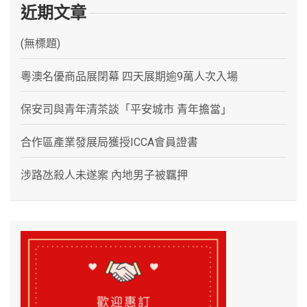
近期文章
(無標題)
粵澳名優商品展閉幕 四天展期逾9萬人次入場
保安司與青年清茶談「平安城市 青年擔當」
合作區產業發展局獲授ICCA會員證書
涉路氹殺人未遂案 內地男子被羈押