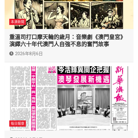
本澳新聞
重溫司打口摩天輪的歲月：音樂劇《澳門皇宮》
演繹六十年代澳門人自強不息的奮鬥故事
2026年8月6日
每日報章