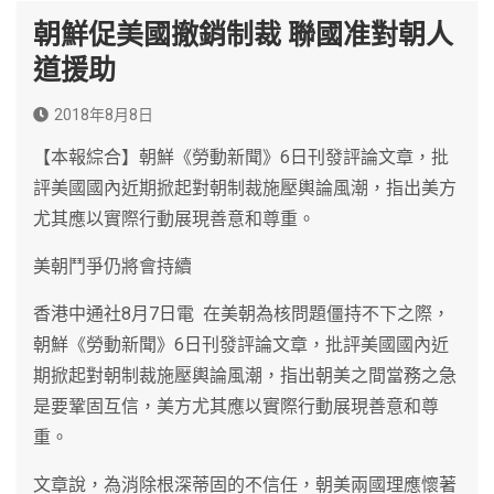
朝鮮促美國撤銷制裁 聯國准對朝人
道援助
2018年8月8日
【本報綜合】朝鮮《勞動新聞》6日刊發評論文章，批
評美國國內近期掀起對朝制裁施壓輿論風潮，指出美方
尤其應以實際行動展現善意和尊重。
美朝鬥爭仍將會持續
香港中通社8月7日電 在美朝為核問題僵持不下之際，
朝鮮《勞動新聞》6日刊發評論文章，批評美國國內近
期掀起對朝制裁施壓輿論風潮，指出朝美之間當務之急
是要鞏固互信，美方尤其應以實際行動展現善意和尊
重。
文章說，為消除根深蒂固的不信任，朝美兩國理應懷著