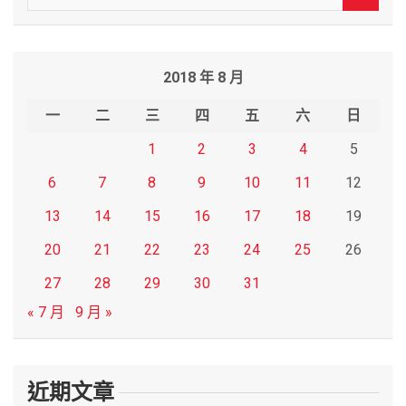
e
a
r
2018 年 8 月
c
h
一
二
三
四
五
六
日
1
2
3
4
5
6
7
8
9
10
11
12
13
14
15
16
17
18
19
20
21
22
23
24
25
26
27
28
29
30
31
« 7 月
9 月 »
近期文章