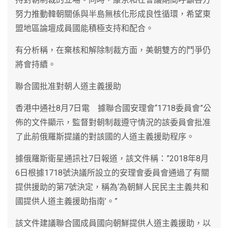
努力推動韓朝關係與半島無核化形成良性循環，希望東
盟地區論壇成員國能積極支持和配合。
有分析稱，在棄核和解除制裁方面，美朝雙方的鬥爭仍
將會持續。
聯合國批准對朝人道主義援助
香港中通社8月7日電 據聯合國安理會“1718委員會”公
佈的文件顯示，監督對朝制裁遵守情況的該委員會批准
了此前俄羅斯提議的對該國的人道主義援助程序。
據俄羅斯衛星通訊社7日報道，該文件稱：”2018年8月
6日根據1718號決議所設立的安理會委員會通過了有關
提供援助的第7號決定，稱為‘為朝鮮人民民主主義共和
國提供人道主義援助指南’。”
該文件建議聯合國成員國向朝鮮提供人道主義援助，以