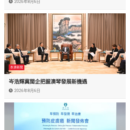
2026年8月6日
本澳新聞
岑浩輝冀閩企把握澳琴發展新機遇
2026年8月6日