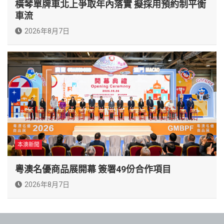
橫琴單牌車北上爭取年內落實 擬採用預約制平衡
車流
2026年8月7日
本澳新聞
粵澳名優商品展開幕 簽署49份合作項目
2026年8月7日