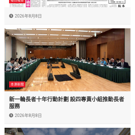
每日報章
2026年8月8日
本澳新聞
新一輪長者十年行動計劃 設四專責小組推動長者
服務
2026年8月8日