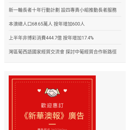
新一輪長者十年行動計劃 設四專責小組推動長者服務
本澳總人口68.65萬人 按年增加600人
上半年非博彩消費444.7億 按年增加17.4%
灣區葡西語國家經貿交流會 探討中葡經貿合作新路徑