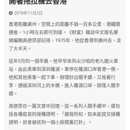
開著拖拉機去香港
2018年11月2日
香港距離廣州，空間上的距離不過一百多公里，港鐵開
通後，1小時左右即可到達。《財富》雜誌中文版名譽
總編輯高德思卻記得，1975年，他從香港到廣州去，走
了大半天。
這年5月的一個早晨，他早早來到尖沙咀的老九龍火車
站，由此乘車到深圳羅湖。車停在羅湖口岸香港一側，
他和其他乘客一起下車，辦理好出關手續，又拖著行
李，通過深圳河上的木橋，進人羅湖口岸，辦理人關手
續。
高德思在一篇文章中回憶，這一系列人關手續中，還包
括各種疫苗的接種證明，「據我所知，如未能提交接種
證明，就會被送到一個小房間裏打針」。