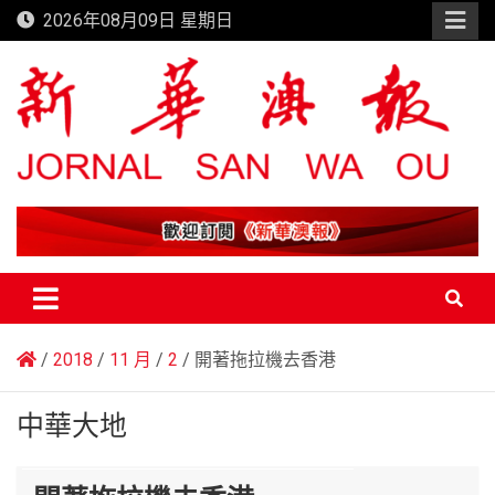
Skip
2026年08月09日 星期日
to
content
新華澳報
2018
11 月
2
開著拖拉機去香港
中華大地