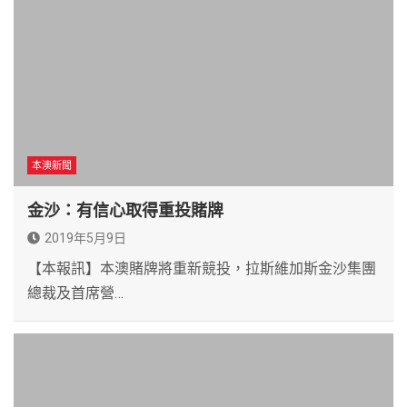
本澳新聞
金沙：有信心取得重投賭牌
2019年5月9日
【本報訊】本澳賭牌將重新競投，拉斯維加斯金沙集團
總裁及首席營…