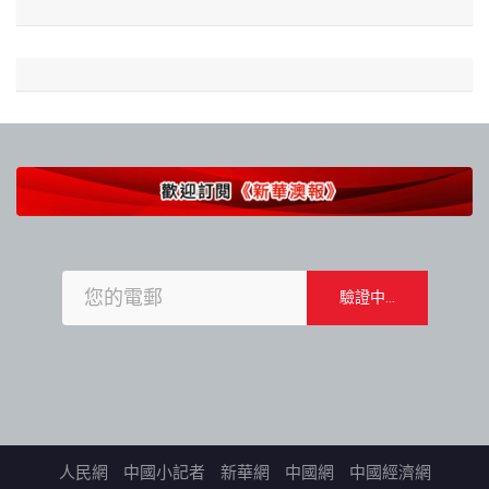
人民網
中國小記者
新華網
中國網
中國經濟網