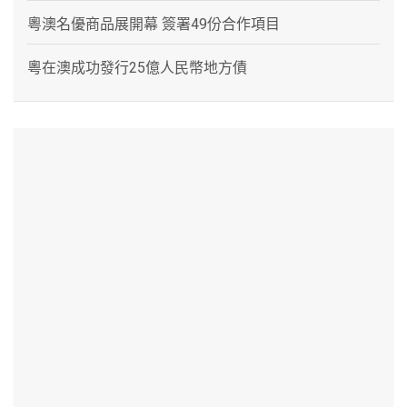
粵澳名優商品展開幕 簽署49份合作項目
粵在澳成功發行25億人民幣地方債