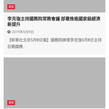
要聞
李克強主持國務院常務會議 部署推進國家級經濟
新提升
2019年5月9日
【新華社北京5月8日電】國務院總理李克強5月8日主持
召開國務…
要聞