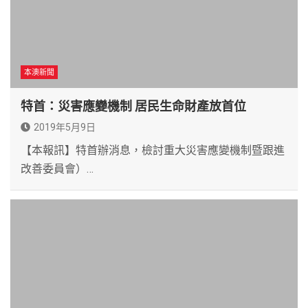
本澳新聞
特首：災害應變機制 居民生命財產放首位
2019年5月9日
【本報訊】特首辦消息，檢討重大災害應變機制暨跟進
改善委員會）…