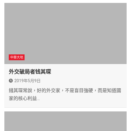
中華大地
外交破局者钱其琛
2019年5月9日
錢其琛常說，好的外交家，不是盲目強硬，而是知道國
家的核心利益…