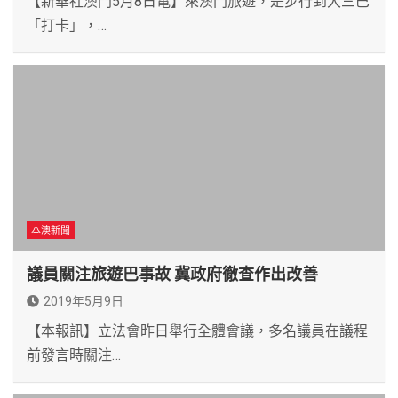
【新華社澳門5月8日電】來澳門旅遊，是步行到大三巴
「打卡」，…
本澳新聞
議員關注旅遊巴事故 冀政府徹查作出改善
2019年5月9日
【本報訊】立法會昨日舉行全體會議，多名議員在議程
前發言時關注…