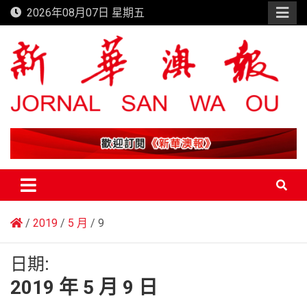
Skip
2026年08月07日 星期五
to
content
新華澳報
2019
5 月
9
日期:
2019 年 5 月 9 日