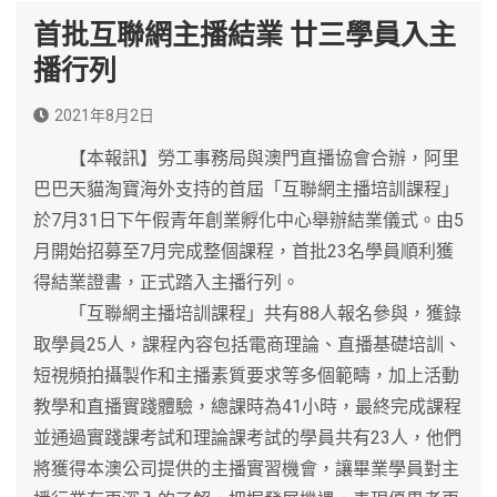
首批互聯網主播結業 廿三學員入主
播行列
2021年8月2日
【本報訊】勞工事務局與澳門直播協會合辦，阿里
巴巴天貓淘寶海外支持的首屆「互聯網主播培訓課程」
於7月31日下午假青年創業孵化中心舉辦結業儀式。由5
月開始招募至7月完成整個課程，首批23名學員順利獲
得結業證書，正式踏入主播行列。
「互聯網主播培訓課程」共有88人報名參與，獲錄
取學員25人，課程內容包括電商理論、直播基礎培訓、
短視頻拍攝製作和主播素質要求等多個範疇，加上活動
教學和直播實踐體驗，總課時為41小時，最終完成課程
並通過實踐課考試和理論課考試的學員共有23人，他們
將獲得本澳公司提供的主播實習機會，讓畢業學員對主