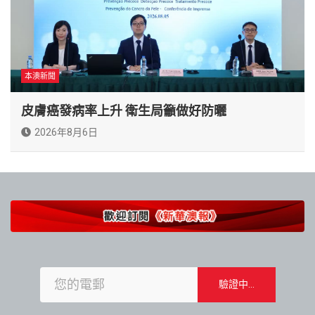
本澳新聞
皮膚癌發病率上升 衛生局籲做好防曬
2026年8月6日