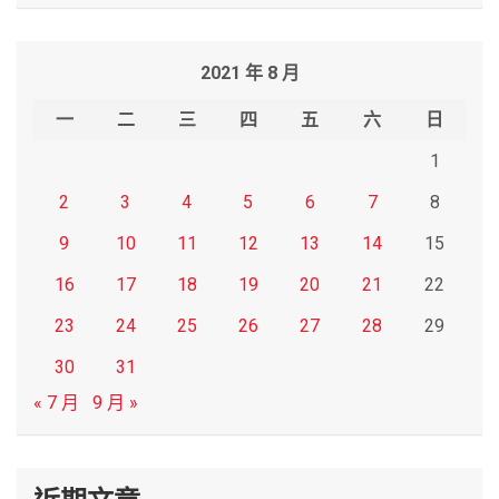
a
r
2021 年 8 月
c
h
一
二
三
四
五
六
日
1
2
3
4
5
6
7
8
9
10
11
12
13
14
15
16
17
18
19
20
21
22
23
24
25
26
27
28
29
30
31
« 7 月
9 月 »