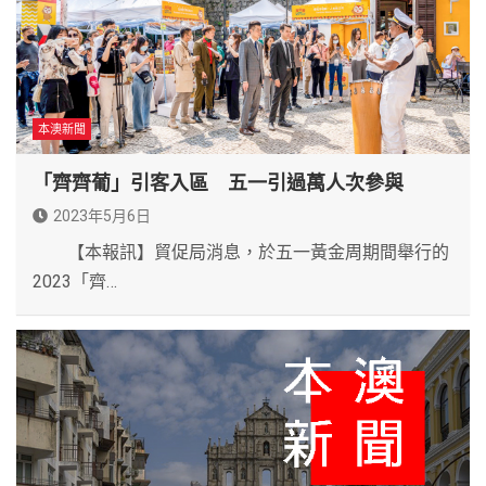
本澳新聞
「齊齊葡」引客入區 五一引過萬人次參與
2023年5月6日
【本報訊】貿促局消息，於五一黃金周期間舉行的
2023「齊…