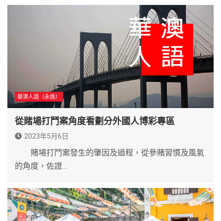
華澳人語（永逸）
從賭場打鬥案角度看劃分外國人博彩專區
2023年5月6日
賭場打鬥案發生的肇因及過程，從參賭習慣及風氣
的角度，佐證…