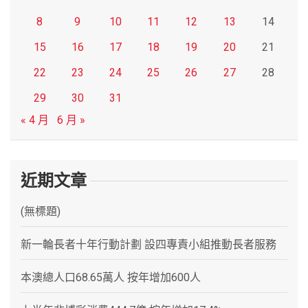
8
9
10
11
12
13
14
15
16
17
18
19
20
21
22
23
24
25
26
27
28
29
30
31
« 4 月
6 月 »
近期文章
(無標題)
新一輪長者十年行動計劃 設四專責小組推動長者服務
本澳總人口68.65萬人 按年增加600人