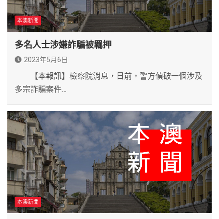
本澳新聞
多名人士涉嫌詐騙被羈押
2023年5月6日
【本報訊】檢察院消息，日前，警方偵破一個涉及
多宗詐騙案件…
本澳新聞