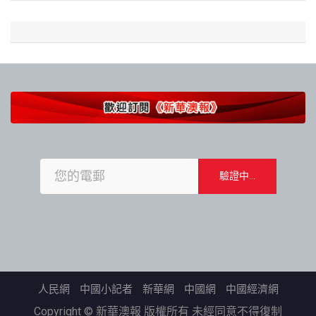
人民網
中國小記者
新華網
中國網
中國經濟網
Copyright © 新華澳報 版權所有 未經同意不得復制