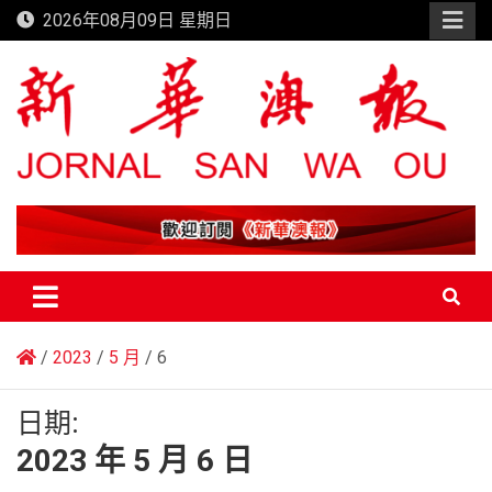
Skip
2026年08月09日 星期日
to
content
新華澳報
2023
5 月
6
日期:
2023 年 5 月 6 日