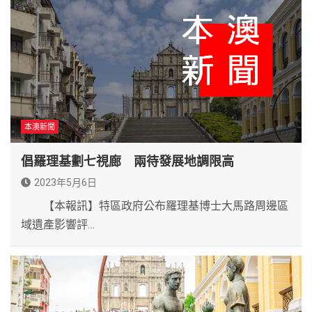
本澳新聞
倡羅理基劃七視廊 兩待發展地調限高
2023年5月6日
【本報訊】特區政府公布羅理基博士大馬路周邊區
域遺產影響評…