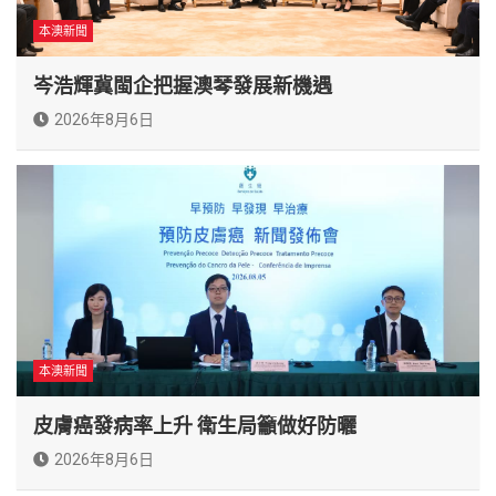
本澳新聞
岑浩輝冀閩企把握澳琴發展新機遇
2026年8月6日
本澳新聞
皮膚癌發病率上升 衛生局籲做好防曬
2026年8月6日