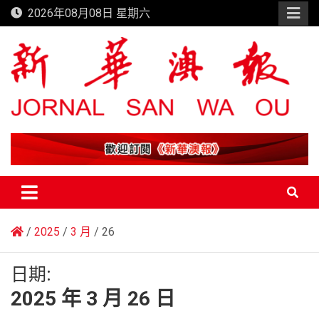
Skip
2026年08月08日 星期六
to
content
新華澳報
2025
3 月
26
日期:
2025 年 3 月 26 日