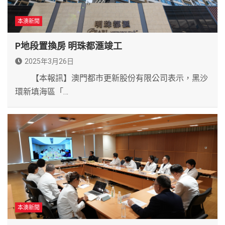
本澳新聞
P地段置換房 明珠都滙竣工
2025年3月26日
【本報訊】澳門都市更新股份有限公司表示，黑沙
環新填海區「…
本澳新聞