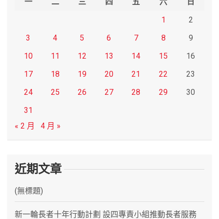
一
二
三
四
五
六
日
1
2
3
4
5
6
7
8
9
10
11
12
13
14
15
16
17
18
19
20
21
22
23
24
25
26
27
28
29
30
31
« 2 月
4 月 »
近期文章
(無標題)
新一輪長者十年行動計劃 設四專責小組推動長者服務