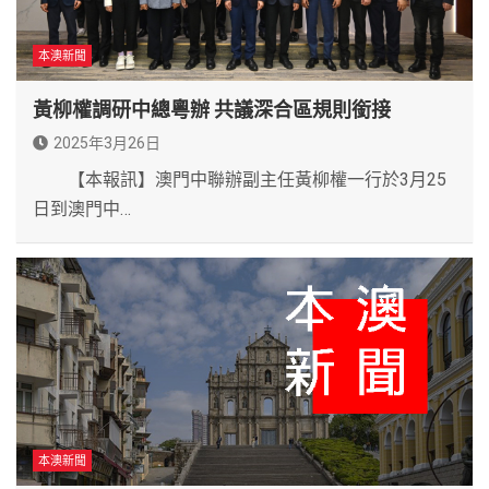
本澳新聞
黃柳權調研中總粵辦 共議深合區規則銜接
2025年3月26日
【本報訊】澳門中聯辦副主任黃柳權一行於3月25
日到澳門中…
本澳新聞