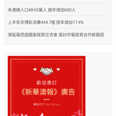
本澳總人口68.65萬人 按年增加600人
上半年非博彩消費444.7億 按年增加17.4%
灣區葡西語國家經貿交流會 探討中葡經貿合作新路徑