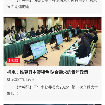
【本報訊】司警表示，在水坑尾天神巷電信店被水
果刀割傷的兩…
本澳新聞
柯嵐：推更具本澳特色 貼合需求的青年政策
2025年3月26日
【本報訊】青年事務委員會2025年第一次全體大會
於3月2…