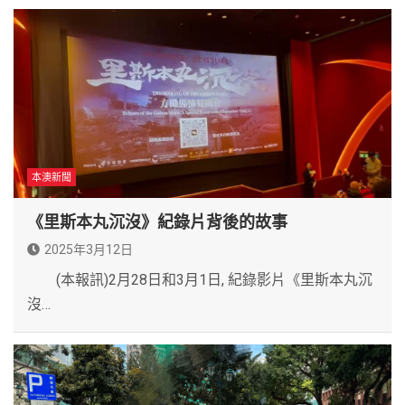
本澳新聞
《里斯本丸沉沒》紀錄片背後的故事
2025年3月12日
(本報訊)2月28日和3月1日, 紀錄影片《里斯本丸沉
沒…