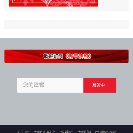
人民網
中國小記者
新華網
中國網
中國經濟網