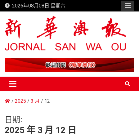
Skip
2026年08月08日 星期六
to
content
新華澳報
2025
3 月
12
日期:
2025 年 3 月 12 日