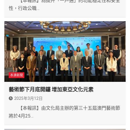
【本報訊】為提升「一戶通」的功能穩定性和安全
性，行政公職…
本澳新聞
藝術節下月底開鑼 增加東亞文化元素
2025年3月12日
【本報訊】由文化局主辦的第三十五屆澳門藝術節
將於4月25…