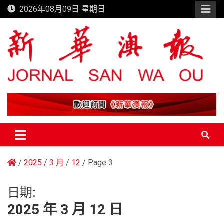
Skip
2026年08月09日 星期日
to
content
新華澳報
2025
3 月
12
Page 3
日期:
2025 年 3 月 12 日