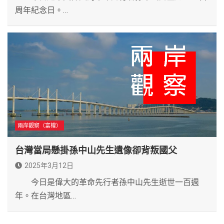
周年紀念日。…
兩岸觀察（富權）
台灣當局懸掛孫中山先生遺像卻背叛國父
2025年3月12日
今日是偉大的革命先行者孫中山先生逝世一百週
年。在台灣地區…