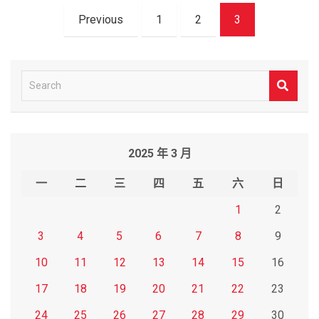
文
Previous
1
2
3
章
導
覽
S
e
a
r
2025 年 3 月
c
h
一
二
三
四
五
六
日
1
2
3
4
5
6
7
8
9
10
11
12
13
14
15
16
17
18
19
20
21
22
23
24
25
26
27
28
29
30