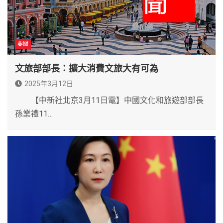
要聞
文旅部部長：擴大消費文旅大有可為
2025年3月12日
【中新社北京3月11日電】中國文化和旅遊部部長
孫業禮11…