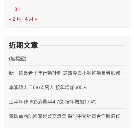
31
« 2 月
4 月 »
近期文章
(無標題)
新一輪長者十年行動計劃 設四專責小組推動長者服務
本澳總人口68.65萬人 按年增加600人
上半年非博彩消費444.7億 按年增加17.4%
灣區葡西語國家經貿交流會 探討中葡經貿合作新路徑