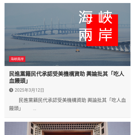
海峽兩岸
民進黨籍民代承認受美機構資助 輿論批其「吃人
血饅頭」
2025年3月12日
民進黨籍民代承認受美機構資助 輿論批其「吃人血
饅頭」 …