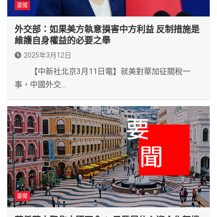
要聞
外交部：如果美方執意損害中方利益 反制措施是
維護自身權益的必要之舉
2025年3月12日
【中新社北京3月11日電】就美對華加征關稅一
事，中國外交…
要聞