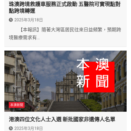
珠澳跨境救護車服務正式啟動 五醫院可實現點對
點跨境轉運
2025年3月18日
【本報訊】隨著大灣區居民往來日益頻繁，預期跨
境醫療需求有…
本澳新聞
港澳四位文化人士入選 新批國家非遺傳人名單
2025年3月18日