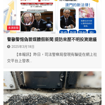
本澳新聞
警籲警惕偽冒媒體假新聞 提防來歷不明投資建議
2025年3月18日
【本報訊】昨日，司法警察局發現有騙徒在網上社
交平台上發表…