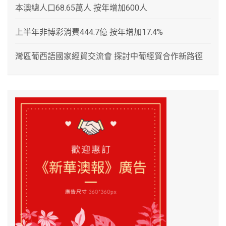
本澳總人口68.65萬人 按年增加600人
上半年非博彩消費444.7億 按年增加17.4%
灣區葡西語國家經貿交流會 探討中葡經貿合作新路徑