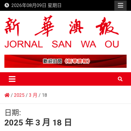
Skip
2026年08月09日 星期日
to
content
新華澳報
2025
3 月
18
日期:
2025 年 3 月 18 日