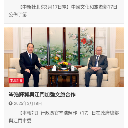
【中新社北京3月17日電】中國文化和旅遊部17日
公佈了第…
本澳新聞
岑浩輝冀與江門加強文旅合作
2025年3月18日
【本報訊】行政長官岑浩輝昨（17）日在政府總部
與江門市委…