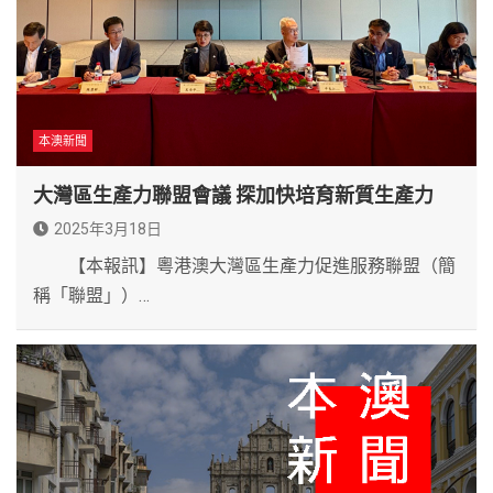
本澳新聞
大灣區生產力聯盟會議 探加快培育新質生產力
2025年3月18日
【本報訊】粵港澳大灣區生產力促進服務聯盟（簡
稱「聯盟」）…