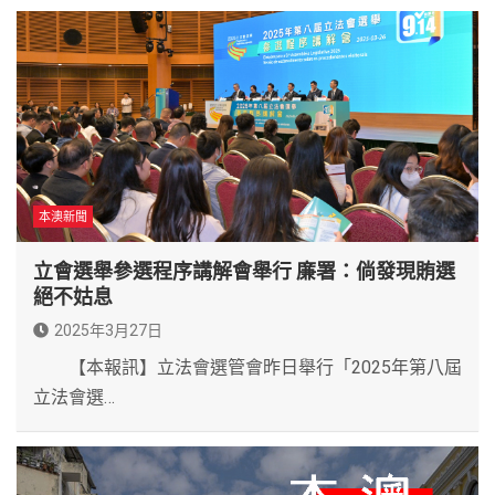
本澳新聞
立會選舉參選程序講解會舉行 廉署：倘發現賄選
絕不姑息
2025年3月27日
【本報訊】立法會選管會昨日舉行「2025年第八屆
立法會選…