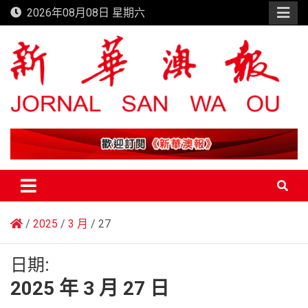
Skip
2026年08月08日 星期六
to
content
新華澳報
2025
3 月
27
日期:
2025 年 3 月 27 日