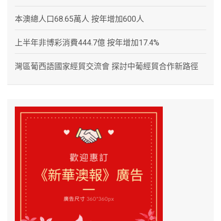
本澳總人口68.65萬人 按年增加600人
上半年非博彩消費444.7億 按年增加17.4%
灣區葡西語國家經貿交流會 探討中葡經貿合作新路徑