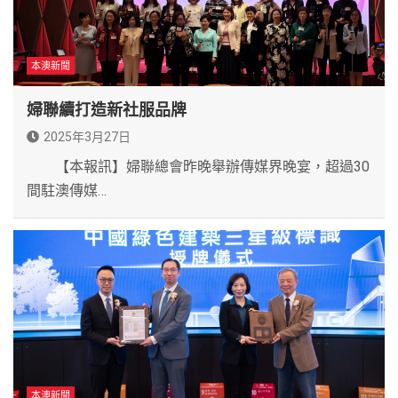
本澳新聞
婦聯續打造新社服品牌
2025年3月27日
【本報訊】婦聯總會昨晚舉辦傳媒界晚宴，超過30
間駐澳傳媒…
本澳新聞