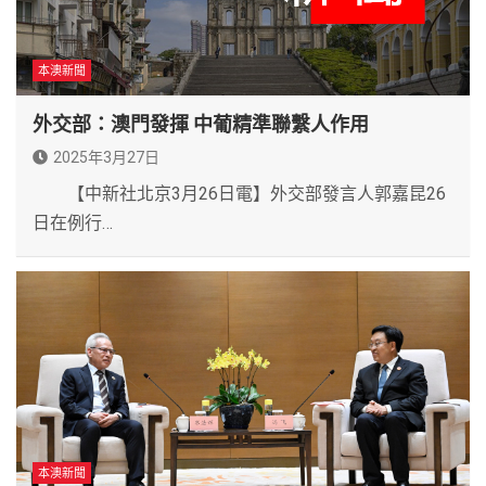
本澳新聞
外交部：澳門發揮 中葡精準聯繫人作用
2025年3月27日
【中新社北京3月26日電】外交部發言人郭嘉昆26
日在例行…
本澳新聞