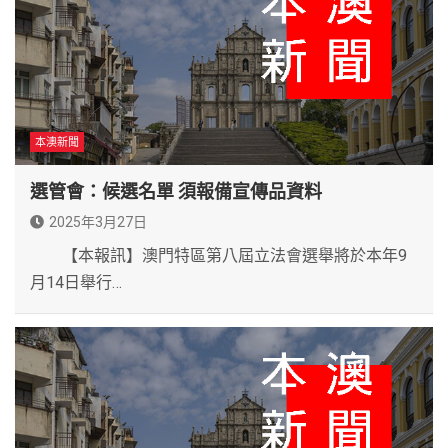
本澳新聞
選管會：候選名單 須報備宣傳品資料
2025年3月27日
【本報訊】澳門特區第八屆立法會選舉將於本年9
月14日舉行…