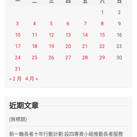
一
二
三
四
五
六
日
1
2
3
4
5
6
7
8
9
10
11
12
13
14
15
16
17
18
19
20
21
22
23
24
25
26
27
28
29
30
31
« 2 月
4 月 »
近期文章
(無標題)
新一輪長者十年行動計劃 設四專責小組推動長者服務