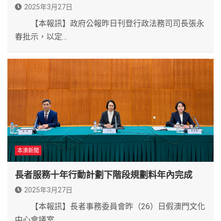
2025年3月27日
【本報訊】政府公報昨日刊登行政法務司司長張永
春批示，以定…
本澳新聞
長者服務十年行動計劃下階段規劃料年內完成
2025年3月27日
【本報訊】長者事務委員會昨（26）日假澳門文化
中心會議室…