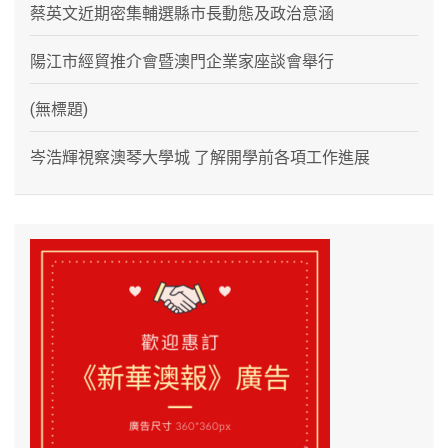
蔡英文近期密集輔選縣市長動態及政治意涵
陽江市經貿推介會暨澳門企業家座談會舉行
(無標題)
岑浩輝視察澳琴大學城 了解開學前各項工作進展