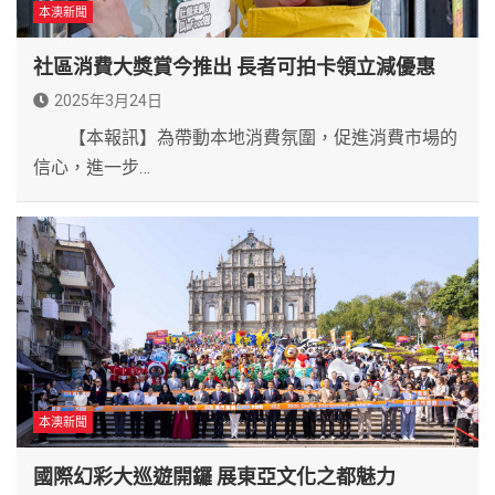
本澳新聞
社區消費大獎賞今推出 長者可拍卡領立減優惠
2025年3月24日
【本報訊】為帶動本地消費氛圍，促進消費市場的
信心，進一步…
本澳新聞
國際幻彩大巡遊開鑼 展東亞文化之都魅力