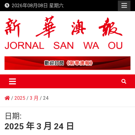
Skip
2026年08月08日 星期六
to
content
新華澳報
2025
3 月
24
日期:
2025 年 3 月 24 日