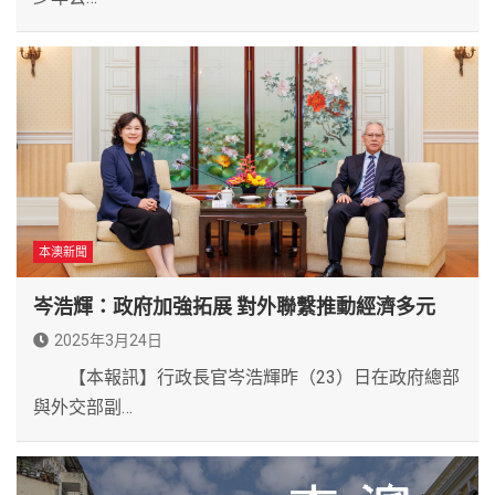
本澳新聞
岑浩輝：政府加強拓展 對外聯繫推動經濟多元
2025年3月24日
【本報訊】行政長官岑浩輝昨（23）日在政府總部
與外交部副…