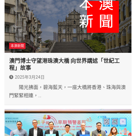
本澳新聞
澳門博士守望港珠澳大橋 向世界講述「世紀工
程」故事
2025年3月24日
陽光拂面，碧海藍天，一座大橋將香港、珠海與澳
門緊緊相連，…