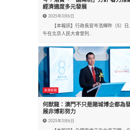
經濟適度多元發展
2025年3月6日
【本報訊】行政長官岑浩輝昨（5）日
午在北京人民大會堂列…
本澳新聞
何猷龍：澳門不只是賭城博企都為
展非博彩努力
2025年3月6日