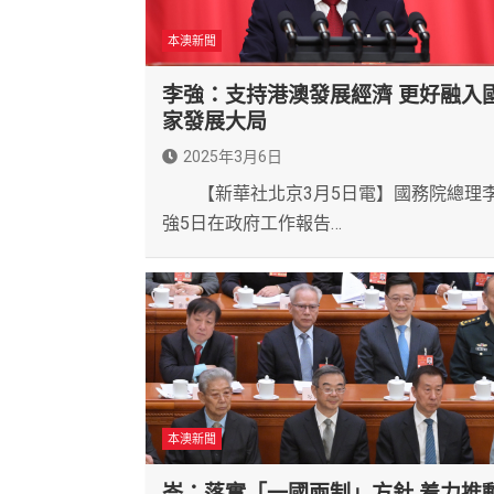
本澳新聞
李強：支持港澳發展經濟 更好融入
家發展大局
2025年3月6日
【新華社北京3月5日電】國務院總理
強5日在政府工作報告…
本澳新聞
岑：落實「一國兩制」方針 着力推