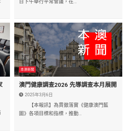
全
日下午舉行平常會議，在…
本澳新聞
家
澳門健康調查2026 先導調查本月展開
2025年3月6日
【本報訊】為貫徹落實《健康澳門藍
商
圖》各項目標和指標，推動…