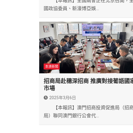
【本報訊】全國兩會正在北京召開，
國政協委員、新濠博亞娛…
本澳新聞
招商局赴穗深招商 推廣對接葡語國
市場
2025年3月6日
【本報訊】澳門招商投資促進局（招
局）聯同澳門銀行公會代…