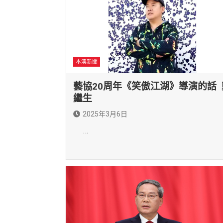
本澳新聞
藝協20周年《笑傲江湖》導演的話 
繼生
2025年3月6日
…