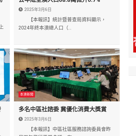
2025年3月6日
【本報訊】統計暨普查局資料顯示，
上
2024年終本澳總人口（…
本澳新聞
發
多名中區社諮委 冀優化消費大獎賞
2025年3月6日
【本報訊】中區社區服務諮詢委員會昨