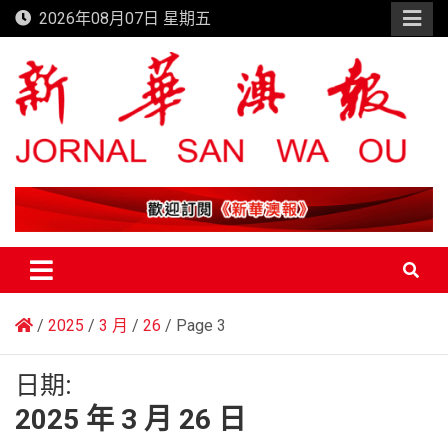
Skip
2026年08月07日 星期五
to
content
新華澳報
2025
3 月
26
Page 3
日期:
2025 年 3 月 26 日