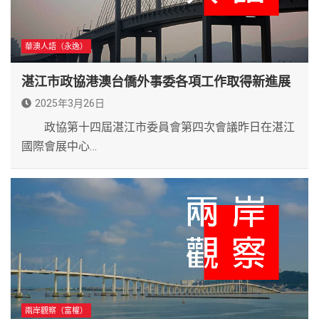
華澳人語（永逸）
湛江市政協港澳台僑外事委各項工作取得新進展
2025年3月26日
政協第十四屆湛江市委員會第四次會議昨日在湛江
國際會展中心…
兩岸觀察（富權）