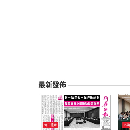
最新發佈
每日報章
本澳