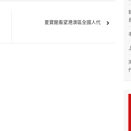
夏寶龍看望港澳區全國人代