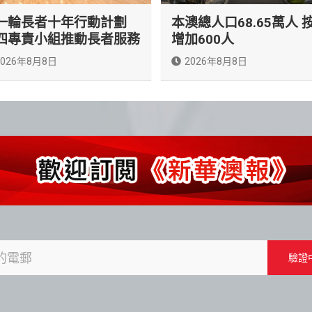
一輪長者十年行動計劃
本澳總人口68.65萬人 
四專責小組推動長者服務
增加600人
2026年8月8日
2026年8月8日