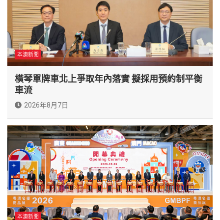
本澳新聞
橫琴單牌車北上爭取年內落實 擬採用預約制平衡
車流
2026年8月7日
本澳新聞