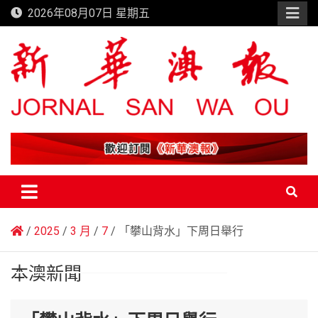
Skip
2026年08月07日 星期五
to
content
新華澳報
2025
3 月
7
「攀山背水」下周日舉行
本澳新聞