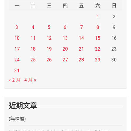
h
一
二
三
四
五
六
日
1
2
3
4
5
6
7
8
9
10
11
12
13
14
15
16
17
18
19
20
21
22
23
24
25
26
27
28
29
30
31
« 2 月
4 月 »
近期文章
(無標題)