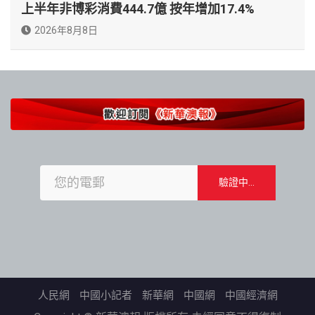
上半年非博彩消費444.7億 按年增加17.4%
2026年8月8日
人民網
中國小記者
新華網
中國網
中國經濟網