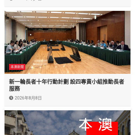
本澳新聞
新一輪長者十年行動計劃 設四專責小組推動長者
服務
2026年8月8日