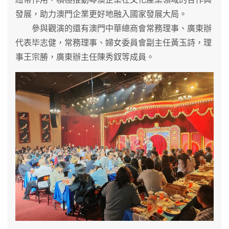
發展，助力澳門企業更好地融入國家發展大局。
參與觀演的還有澳門中華總商會常務理事、廣東辦
代表毕志健，常務理事、婦女委員會副主任黃玉詩，理
事王宗勝，廣東辦主任陳秀釵等成員。