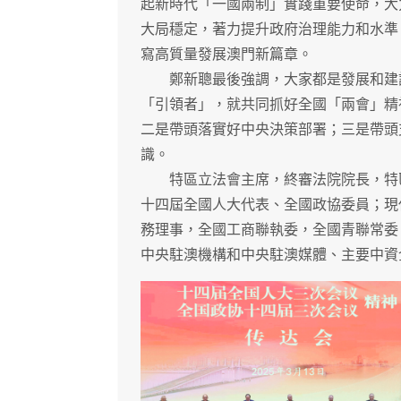
起新時代「一國兩制」實踐重要使命，大
大局穩定，著力提升政府治理能力和水準
寫高質量發展澳門新篇章。
鄭新聰最後強調，大家都是發展和建設
「引領者」，就共同抓好全國「兩會」精
二是帶頭落實好中央決策部署；三是帶頭
識。
特區立法會主席，終審法院院長，特區
十四屆全國人大代表、全國政協委員；現
務理事，全國工商聯執委，全國青聯常委
中央駐澳機構和中央駐澳媒體、主要中資