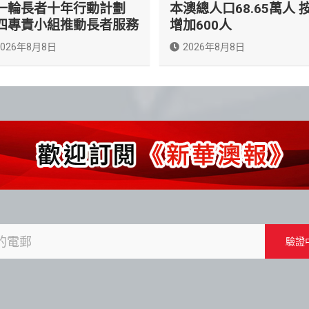
一輪長者十年行動計劃
本澳總人口68.65萬人 
四專責小組推動長者服務
增加600人
2026年8月8日
2026年8月8日