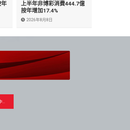
按年
上半年非博彩消費444.7億
按年增加17.4%
2026年8月8日