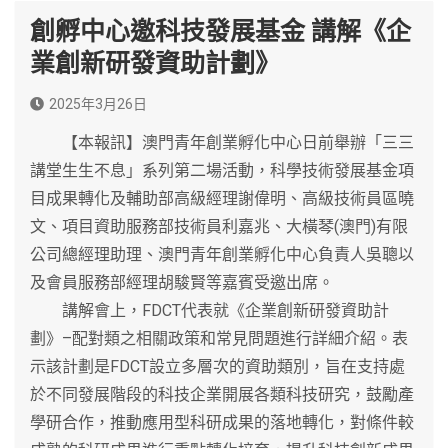
創孵中心邀科技發展基金 講解《企
業創新研發資助計劃》
2025年3月26日
【本報訊】澳門青年創業孵化中心日前舉辦「三三
講堂生生不息」系列第二場活動，科學技術發展基金項
目成果轉化及輔助部高級經理謝偉明、高級技術員區曉
文、項目資助服務部技術員利嘉兆、大橫琴(澳門)有限
公司總經理助理、澳門青年創業孵化中心負責人吳聰以
及會員服務部經理胡駿賢等嘉賓受邀出席。
講解會上，FDCT代表就《企業創新研發資助計
劃》–配對類之相關政策和常見問題進行詳細介紹。表
示該計劃是FDCT設立多層次的資助類別，旨在支持處
於不同發展階段的科技企業開展各類科技研究，鼓勵產
學研合作，推動應用型科研成果的落地轉化，對條件較