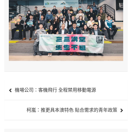
文
機場公司：客機飛行 全程禁用移動電源
章
導
柯嵐：推更具本澳特色 貼合需求的青年政策
覽