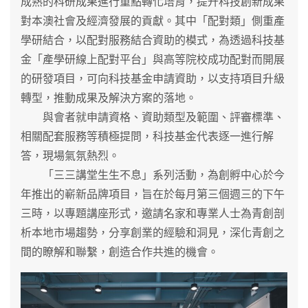
成熟的科研成果進行重點轉化培育，提升科技創新成果
對本澳社會及經濟發展的貢獻。其中「配對類」側重產
學研結合，以配對服務結合資助的模式，為透過科技基
金「產學研線上配對平台」與高等院校成功配對而開展
的研發項目，可向科技基金申請資助，以支持項目升級
轉型，推動成果及解決方案的落地。
與會者就申請資格、資助類型及範圍、評審標準、
相關配套服務等積極提問，科技基金代表逐一進行解
答，現場氣氛熱烈。
「三三講堂生生不息」系列活動，為創孵中心於今
年推出的嶄新品牌項目，旨在於每月第三個週三的下午
三時，以專題講座形式，邀請名家和專業人士為青創剖
析本地市場趨勢，分享創業的經驗和洞見，深化青創之
間的瞭解和聯繫，創造合作共進的機會。