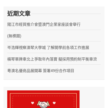
近期文章
陽江市經貿推介會暨澳門企業家座談會舉行
(無標題)
岑浩輝視察澳琴大學城 了解開學前各項工作進展
橫琴單牌車北上爭取年內落實 擬採用預約制平衡車流
粵澳名優商品展開幕 簽署49份合作項目