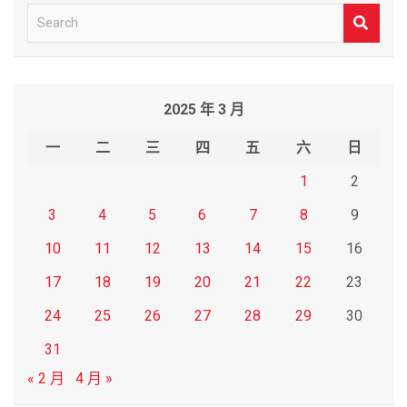
S
e
a
r
2025 年 3 月
c
h
一
二
三
四
五
六
日
1
2
3
4
5
6
7
8
9
10
11
12
13
14
15
16
17
18
19
20
21
22
23
24
25
26
27
28
29
30
31
« 2 月
4 月 »