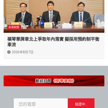
本澳新聞
橫琴單牌車北上爭取年內落實 擬採用預約制平衡
車流
2026年8月7日