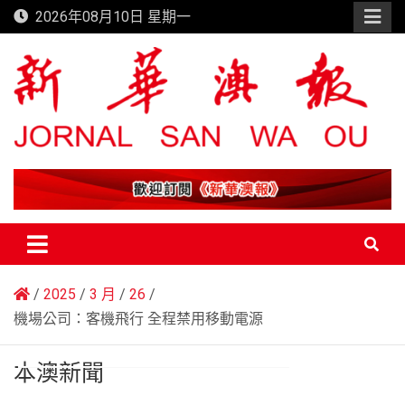
Skip
2026年08月10日 星期一
to
content
新華澳報
2025
3 月
26
機場公司：客機飛行 全程禁用移動電源
本澳新聞