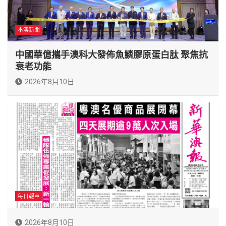
本澳新聞
中國華億攜手澳科大發佈魚鱗膠原蛋白肽 聚焦抗
衰老功能
2026年8月10日
每日報章
2026年8月10日