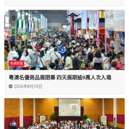
本澳新聞
粵澳名優商品展閉幕 四天展期逾9萬人次入場
2026年8月10日