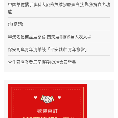
中國華億攜手澳科大發佈魚鱗膠原蛋白肽 聚焦抗衰老功
能
(無標題)
粵澳名優商品展閉幕 四天展期逾9萬人次入場
保安司與青年清茶談「平安城市 青年擔當」
合作區產業發展局獲授ICCA會員證書