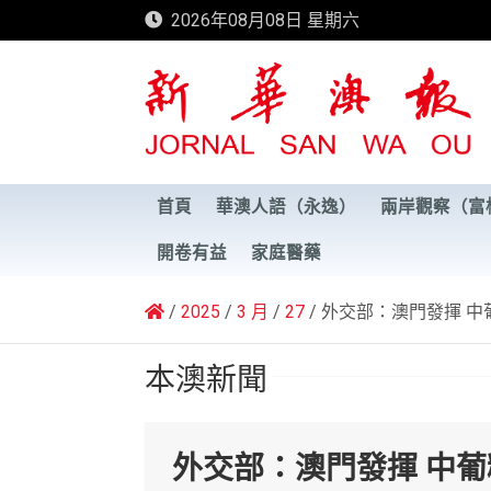
Skip
2026年08月08日 星期六
to
content
新華澳報
首頁
華澳人語（永逸）
兩岸觀察（富
開卷有益
家庭醫藥
2025
3 月
27
外交部：澳門發揮 中
本澳新聞
外交部：澳門發揮 中