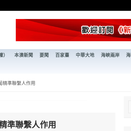
權）
本澳新聞
要聞
百家臺
中華大地
海峽兩岸
海
葡精準聯繫人作用
e
a
葡精準聯繫人作用
r