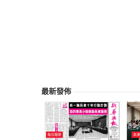
最新發佈
每日報章
本澳