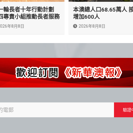
一輪長者十年行動計劃
本澳總人口68.65萬人 
四專責小組推動長者服務
增加600人
2026年8月8日
2026年8月8日