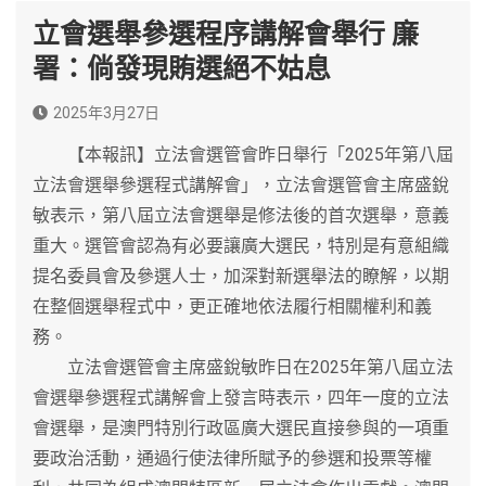
立會選舉參選程序講解會舉行 廉
署：倘發現賄選絕不姑息
2025年3月27日
【本報訊】立法會選管會昨日舉行「2025年第八屆
立法會選舉參選程式講解會」，立法會選管會主席盛銳
敏表示，第八屆立法會選舉是修法後的首次選舉，意義
重大。選管會認為有必要讓廣大選民，特別是有意組織
提名委員會及參選人士，加深對新選舉法的瞭解，以期
在整個選舉程式中，更正確地依法履行相關權利和義
務。
立法會選管會主席盛銳敏昨日在2025年第八屆立法
會選舉參選程式講解會上發言時表示，四年一度的立法
會選舉，是澳門特別行政區廣大選民直接參與的一項重
要政治活動，通過行使法律所賦予的參選和投票等權