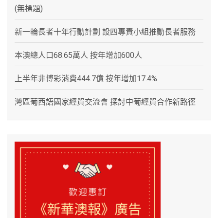
(無標題)
新一輪長者十年行動計劃 設四專責小組推動長者服務
本澳總人口68.65萬人 按年增加600人
上半年非博彩消費444.7億 按年增加17.4%
灣區葡西語國家經貿交流會 探討中葡經貿合作新路徑