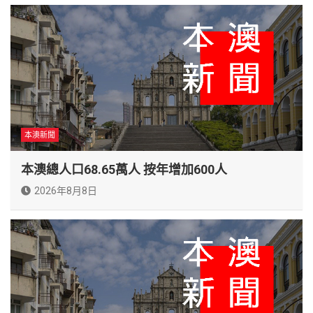
本澳新聞
本澳總人口68.65萬人 按年增加600人
2026年8月8日