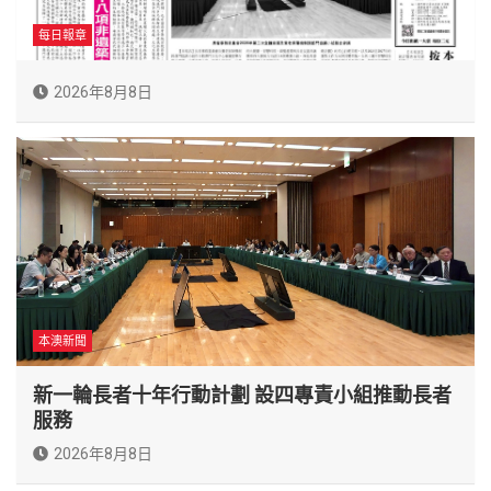
每日報章
2026年8月8日
本澳新聞
新一輪長者十年行動計劃 設四專責小組推動長者
服務
2026年8月8日