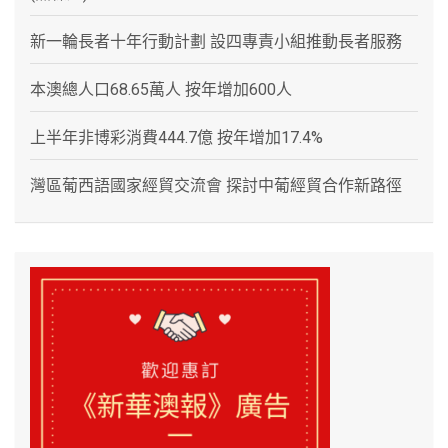
新一輪長者十年行動計劃 設四專責小組推動長者服務
本澳總人口68.65萬人 按年增加600人
上半年非博彩消費444.7億 按年增加17.4%
灣區葡西語國家經貿交流會 探討中葡經貿合作新路徑