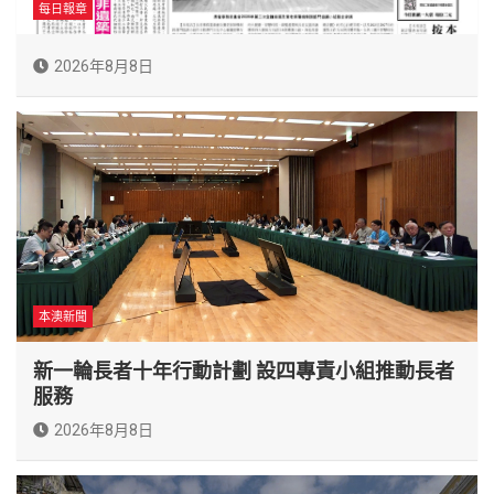
每日報章
2026年8月8日
本澳新聞
新一輪長者十年行動計劃 設四專責小組推動長者
服務
2026年8月8日