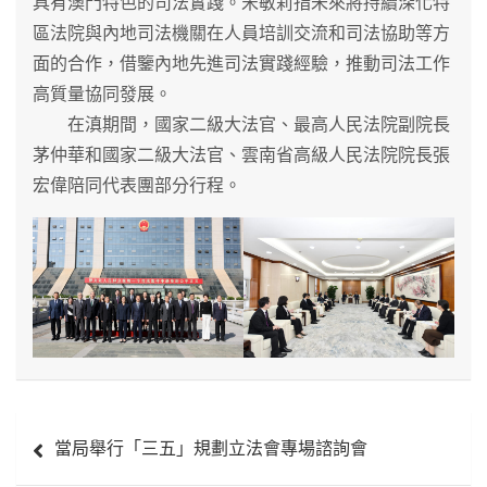
具有澳門特色的司法實踐。宋敏莉指未來將持續深化特
區法院與內地司法機關在人員培訓交流和司法協助等方
面的合作，借鑒內地先進司法實踐經驗，推動司法工作
高質量協同發展。
在滇期間，國家二級大法官、最高人民法院副院長
茅仲華和國家二級大法官、雲南省高級人民法院院長張
宏偉陪同代表團部分行程。
文
當局舉行「三五」規劃立法會專場諮詢會
章