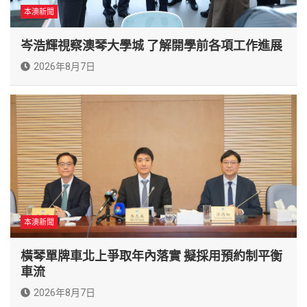
本澳新聞
岑浩輝視察澳琴大學城 了解開學前各項工作進展
2026年8月7日
本澳新聞
橫琴單牌車北上爭取年內落實 擬採用預約制平衡
車流
2026年8月7日