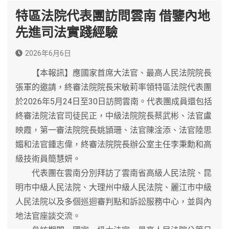
特區法院代表團訪問雲南 借鑒內地
先進司法實踐經驗
2026年6月6日
【本報訊】應國家首席大法官、最高人民法院院長
張軍的邀請，終審法院院長宋敏莉率領特區法院代表團
於2026年5月24日至30日訪問雲南。代表團成員還包括
終審法院法官司徒民正，中級法院院長蔡武彬、法官盧
映霞，第一審法院院長姚頴珊、法官陳淦添、法官陸思
媚和法官鍾志偉，終審法院院長辦公室主任李秉勳和高
級技術員簡慧妍。
代表團在雲南分別拜訪了雲南省高級人民法院、昆
明市中級人民法院、大理州中級人民法院、麗江市中級
人民法院以及多個巡迴審判點和訴訟服務中心，並與內
地法官座談交流。