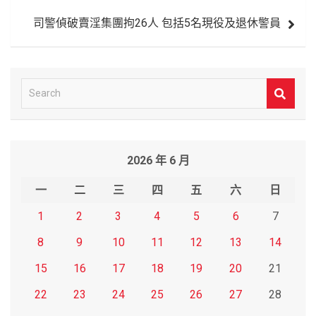
導
司警偵破賣淫集團拘26人 包括5名現役及退休警員
覽
S
e
a
r
2026 年 6 月
c
h
一
二
三
四
五
六
日
1
2
3
4
5
6
7
8
9
10
11
12
13
14
15
16
17
18
19
20
21
22
23
24
25
26
27
28