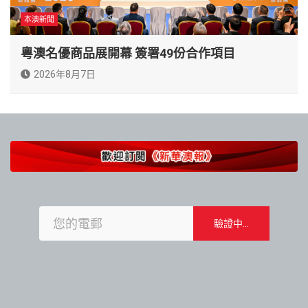
本澳新聞
粵澳名優商品展開幕 簽署49份合作項目
2026年8月7日