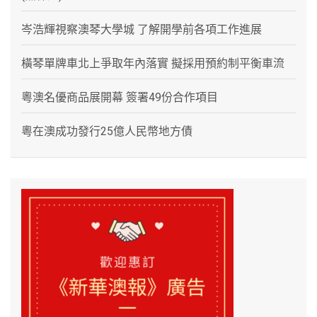
岑浩輝視察澳琴大學城 了解開學前各項工作進展
橫琴單牌車北上爭取年內落實 擬採用預約制平衡車流
粵澳名優商品展開幕 簽署49份合作項目
粵在澳成功發行25億人民幣地方債