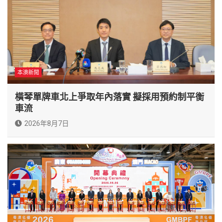
本澳新聞
橫琴單牌車北上爭取年內落實 擬採用預約制平衡
車流
2026年8月7日