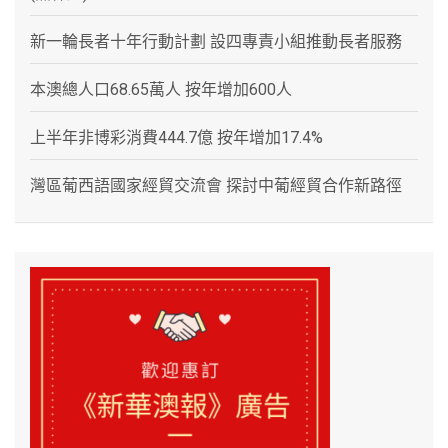
新一輪長者十年行動計劃 設四專責小組推動長者服務
本澳總人口68.65萬人 按年增加600人
上半年非博彩消費444.7億 按年增加17.4%
灣區葡西語國家經貿交流會 探討中葡經貿合作新路徑