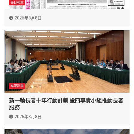
每日報章
2026年8月8日
本澳新聞
新一輪長者十年行動計劃 設四專責小組推動長者
服務
2026年8月8日