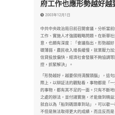
府工作也應形勢越好越
2003年12月1日
中共中央政治局日前召開會議，分析當前
工作、實施人才強國戰略問題。在新華社
意，也頗有深度：「會議指出，形勢越好
礎薄弱，農民收入增長緩慢，就業壓力加
信貸投放偏快，經濟社會發展不夠協調等
控，抓緊解決」。
「形勢越好，越要保持清醒頭腦」，這句
際上，以辯証法的觀點看，事物都是「一
的事物，都有其不足的一面。只有不斷地
之處的辦法，並付諸實施，才能做到精益
就自以為「船到碼頭車到站」，可以歇一
不但是無法取得更大的成績，而且反而是