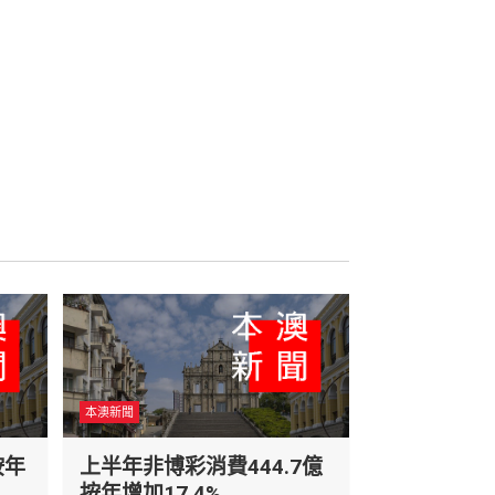
本澳新聞
按年
上半年非博彩消費444.7億
按年增加17.4%