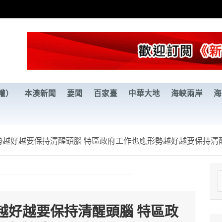
權）
本澳新聞
要聞
百家臺
中華大地
海峽兩岸
海
勢越好越要保持清醒頭腦 特區政府工作也應形勢越好越要保持清
e
a
越好越要保持清醒頭腦 特區政
r