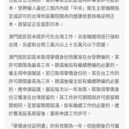
份証及公司執照、營利事業登記証或特許事業許可証影
本，受聘僱人最近三個月內經「中央」衛生主管機關指
定或認可的台灣地區醫院開具的健康檢查核格証明正
本，居留証正反面影印本。
澳門居民若未經許可在台灣工作，治安機關得逕行強制
出境，另處新台幣三萬元以上十五萬元以下罰鍰。
澳門居民如是未取得華僑身份而獲准在台受聘僱的，其
許可期限為最長三年。期滿後如有繼續聘僱的必要的，
僱主得申請展延。若已取得華僑身份的，其在台工作的
許可期間最長為三年，期滿後僱主如有繼續聘僱的必要
的，應申請延展，展延每次以一年為限。既取得華僑身
份又獲准在台灣居留的，其工作許可期間與許可居留期
間相同。至居留期間屆滿，如有繼續工作的必要的，應
於獲准延長居留後，重新申請工作許可。
「華僑身份証明書」的有效期為一年。但逾期後仍可繼