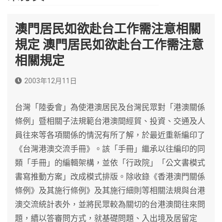
澳門居民如欲赴台工作需注意相關
規定 澳門居民如欲赴台工作需注意
相關規定
2003年12月11日
台灣「陸委會」為使港澳居民及台灣民眾對「港澳關係
條例」暨相關子法規範台港澳間經貿、投資、交通及人
員往來等各項關係的情況有所了解，於最近重新編印了
《台灣港澳交流手冊》。該「手冊」繼承以往編印的同
類「手冊」的編輯架構，並依「行政院」「公文書模式
書寫推動方案」改成模式排版。除收錄《香港澳門關係
條例》及其施行條例》及其施行細則等相關法規與台港
澳交流統計表外，並將民眾較為關切的台港澳間往來問
題，續以答審問方式，就基礎問題、入出境及居留定