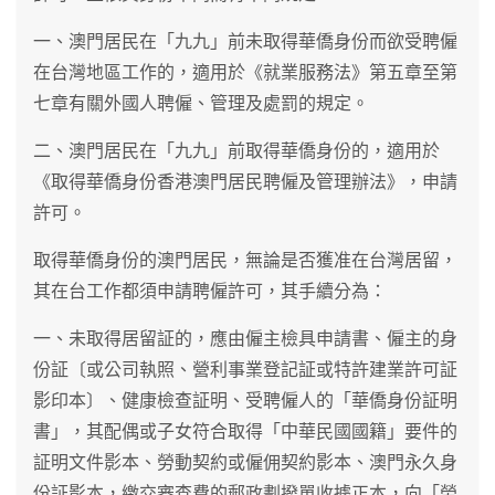
一、澳門居民在「九九」前未取得華僑身份而欲受聘僱
在台灣地區工作的，適用於《就業服務法》第五章至第
七章有關外國人聘僱、管理及處罰的規定。
二、澳門居民在「九九」前取得華僑身份的，適用於
《取得華僑身份香港澳門居民聘僱及管理辦法》，申請
許可。
取得華僑身份的澳門居民，無論是否獲准在台灣居留，
其在台工作都須申請聘僱許可，其手續分為：
一、未取得居留証的，應由僱主檢具申請書、僱主的身
份証〔或公司執照、營利事業登記証或特許建業許可証
影印本〕、健康檢查証明、受聘僱人的「華僑身份証明
書」，其配偶或子女符合取得「中華民國國籍」要件的
証明文件影本、勞動契約或僱佣契約影本、澳門永久身
份証影本，繳交審查費的郵政劃撥單收據正本，向「勞