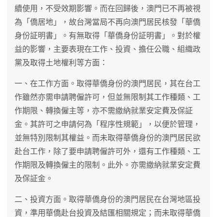
續使用，不受效期影響。而在回歸後，澳門已不再被視
為「僑居地」，故台灣當局不再向澳門居民核發「華僑
身份証明書」。有無取得「華僑身份証明書」。對於權
益的影響，主要表現在工作、投資、擔任公職、組織政
黨及取得土地權利等方面：
一、在工作方面。取得華僑身份的澳門居民，其在台工
作雖然亦需申請聘僱許可，但並無限制其工作種類、工
作期限、轉換僱主等，亦不需繳納就業安定費及保証
金。其許可之申請何為「程序性規範」，以便於管理，
並無特別限制其權益。而未取得華僑身份的澳門居民欲
赴台工作，除了要申請聘僱許可外，還有工作種類、工
作期限及轉換僱主的限制。此外。亦需繳納就業安定費
及保証金。
二、投資方面。取得華僑身份的澳門居民在台灣地區投
資，準用華僑赴台投資及結匯相關規定；而未取得華僑