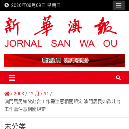
Skip
2026年08月09日 星期日
to
content
新華澳報
2003
12 月
11
澳門居民如欲赴台工作需注意相關規定 澳門居民如欲赴台
工作需注意相關規定
未分类