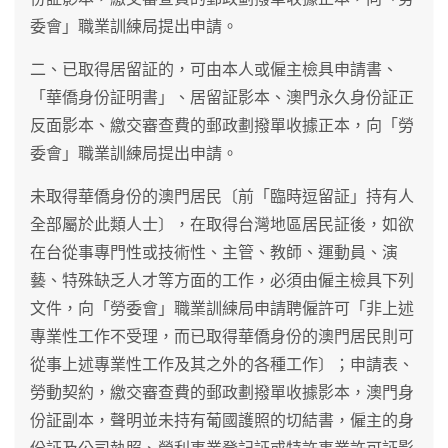
委會」職業訓練局提出申請。
二、已取得居留証的，可由本人或僱主檢具申請書、
「華僑身份証明書」、居留証影本、澳門永久身份証正
反面影本、繳交審查費的郵政劃撥單收據正本，向「勞
委會」職業訓練局提出申請。
未取得華僑身份的澳門居民〔前「臨時逗留証」持有人
全部屬於此類人士〕，在取得台灣地區居民証後，如欲
在台從事專門性或技術性、主管、教師、運動員、演
藝、特殊缺乏人才等方面的工作，必須由僱主檢具下列
文件，向「勞委會」職業訓練局申請聘僱許可「非上述
專業性工作不受理，而已取得華僑身份的澳門居民則可
從事上述專業性工作及其之外的各種工作〕；申請表、
勞動契約，繳交審查費的郵政劃撥單收據影本，澳門身
份証副本，聲明並未持有葡國護照的切結書，僱主的身