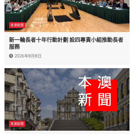
本澳新聞
新一輪長者十年行動計劃 設四專責小組推動長者
服務
2026年8月8日
本澳新聞