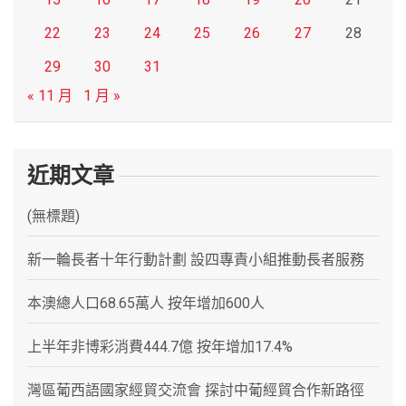
22
23
24
25
26
27
28
29
30
31
« 11 月
1 月 »
近期文章
(無標題)
新一輪長者十年行動計劃 設四專責小組推動長者服務
本澳總人口68.65萬人 按年增加600人
上半年非博彩消費444.7億 按年增加17.4%
灣區葡西語國家經貿交流會 探討中葡經貿合作新路徑