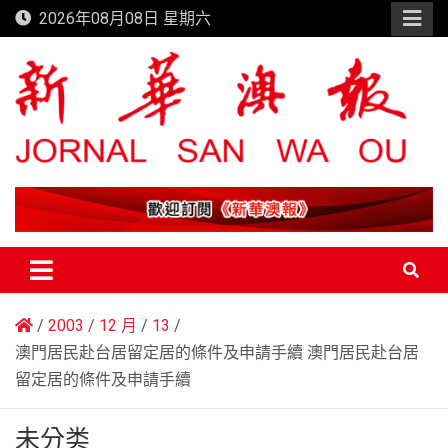
Skip
2026年08月08日 星期六
to
content
新華澳報
2003
12 月
13
澳門居民赴台居留定居的條件及申請手續 澳門居民赴台居
留定居的條件及申請手續
未分类