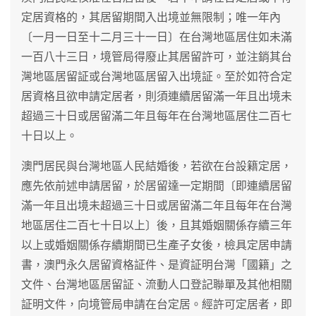
定居資格的，其居留期間入出境並無限制；唯一年內
〔一月一日至十二月三十一日〕在台灣地區居住如未滿
一百八十三日，境管局得廢止其居留許可，並注銷其台
灣地區居留証或台灣地區居留入出境証。至於如符合定
居資格且欲申請定居者，則須連續居留滿一年且出境未
超過三十日或居留滿二年且每年在台灣地區居住二百七
十日以上。
澳門居民與台灣地區人民結婚後，若欲在台設籍定居，
應先依前述申請居留，於居留達一定期間〔即連續居留
滿一年且出境未超過三十日或居留滿二年且每年在台灣
地區居住二百七十日以上〕後，且其婚姻關係存續三年
以上或婚姻關係存續期間已生產子女後，檢具定居申請
書，澳門永久居留資格証件、是資証明台灣「國籍」之
文件、台灣地區居留証、流動人口登記聯單及其他相關
証明文件，向境管局申請在台定居。經許可定居者，即