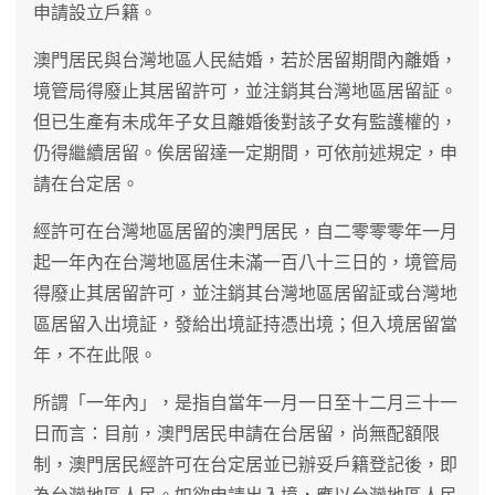
申請設立戶籍。
澳門居民與台灣地區人民結婚，若於居留期間內離婚，
境管局得廢止其居留許可，並注銷其台灣地區居留証。
但已生產有未成年子女且離婚後對該子女有監護權的，
仍得繼續居留。俟居留達一定期間，可依前述規定，申
請在台定居。
經許可在台灣地區居留的澳門居民，自二零零零年一月
起一年內在台灣地區居住未滿一百八十三日的，境管局
得廢止其居留許可，並注銷其台灣地區居留証或台灣地
區居留入出境証，發給出境証持憑出境；但入境居留當
年，不在此限。
所謂「一年內」，是指自當年一月一日至十二月三十一
日而言：目前，澳門居民申請在台居留，尚無配額限
制，澳門居民經許可在台定居並已辦妥戶籍登記後，即