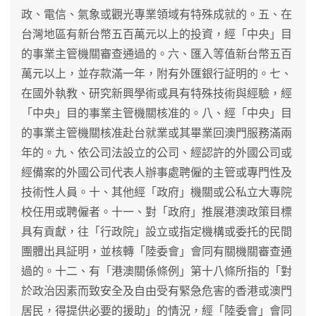
政、電信、氣象或觀光專業領域有特殊成就的。五、在
台灣地區有新台幣五百萬元以上的投資，經「中央」目
的事業主管機關審查通過的。六、匯入等值新台幣五百
萬元以上，並存款滿一年，附有外匯銀行証明的。七、
在國外執教、研究新興學術或具有特殊技術與經驗，經
「中央」目的事業主管機關核准的。八、經「中央」目
的事業主管機關核准赴台就業或其畢業回澳門服務滿兩
年的。九、依公司法設立的公司、經認許的外國公司或
經備案的外國公司代表人辦事處聘僱的主管或專門性及
技術性人員。十、其他經「政府」機關或公私立大專院
校任用或聘僱者。十一、對「政府」推展港澳政策目標
具有貢獻，往「行政院」設立或指定機構或委托的民間
團體出具証明，並核轉「陸委會」會同有關機關審查通
過的。十二、有「港澳關係條例」第十八條所指的「對
於政治因素而致安全及自由受有緊急危害的香港或澳門
居民，得提供必要的援助」的情況，經「陸委會」會同