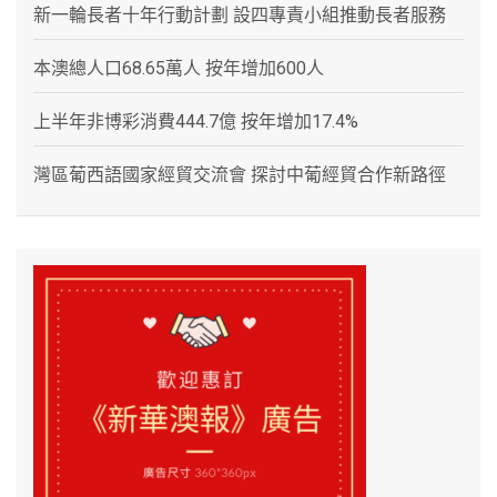
新一輪長者十年行動計劃 設四專責小組推動長者服務
本澳總人口68.65萬人 按年增加600人
上半年非博彩消費444.7億 按年增加17.4%
灣區葡西語國家經貿交流會 探討中葡經貿合作新路徑