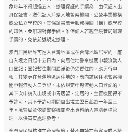
象每年不得超過五人。辦理保証的手續為：由保証人出
具保証書，送保証人戶籍人地警察機關、公營事業機構
或公私立學校的，其保証書應蓋服務機關〔構〕或學校
的印信，免辦理對保手續。唯保証人若親至境管局辦理
手續的，免依前述規定辦理。
澳門居民經許可進入台灣地區或在台灣地區居留的，應
自入境之日起十五日內，向居住地警察機關申報流動人
口登記；登記暫住期間屆滿後仍須暫住的，應另行申
報；其變更在台灣地區居住地的，應向該居住地警察機
關申報流動人口登記。未依規定申報流動人口登記的，
其下次申請入出境或申青居留、定居的，主管機關得不
予許可，其不予許可期間自出境之翌日起為一年至三
年。境管局並依據警察機關查出資料納入電腦建檔管
理，以供審查處理參考。
澳門居民經核准在台居留後，若不申請在台定居或不符