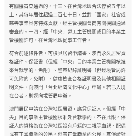
有關機審查通過的。十三、在台灣地區合法停留五年以
上，其每年居住超過二百七十日，並對「國家」社會或
慈善事業具有特殊貢獻，經主管機關會商有關機關通過
審查的。十四、經「中央」勞工主管機關或目的事業主
管機關許可，在台灣地區從事工作者。
符合前述條件者，可檢具居留申請書、澳門永久居留資
格証件、保証書〔但經「中央」目的事業主管機關核准
來台就學的，免附〕、警察紀錄証明書〔但經境管局許
可免附的，免附〕、健康檢查合格証明書及其他相關証
明文件，向澳門「台北經濟文化中心」申辦。若已入境
在台者，則逕向境管局申辦。
澳門居民申請在台灣地區居留，應貸保証人。但經「中
央」目的事業主管機關核准赴台就學的，不在此限。保
証人的資格為在台灣地區設有戶籍的二親等血親、配偶
或有正當職業的公民。但有正當職業的公民，其保證對