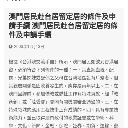
澳門居民赴台居留定居的條件及申
請手續 澳門居民赴台居留定居的條
件及申請手續
2003年12月13日
根據《台港澳交流手冊》所示，澳門居民如欲到香港居
留，必須符合下列條件的一種：一、其直系血親、配
偶、兄弟姊妹或配偶之父母在台灣地區設有戶籍者。但
其親屬關係是因收養發生的，應存續兩年以上。二、在
澳門回歸前，參加僑教或僑社工作有特殊貢獻，經「教
育部」或「陸委會」會同有關機關審查通過的。三、在
特殊領域的應用工程技術上有成績的。四、具有專業技
術能力，並已取得澳門政付的執業証書或在學術、科
學、文化、新聞、金融、保險、証券、期貨、運輸、郵