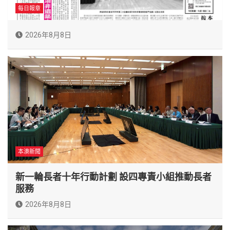
每日報章
2026年8月8日
本澳新聞
新一輪長者十年行動計劃 設四專責小組推動長者
服務
2026年8月8日