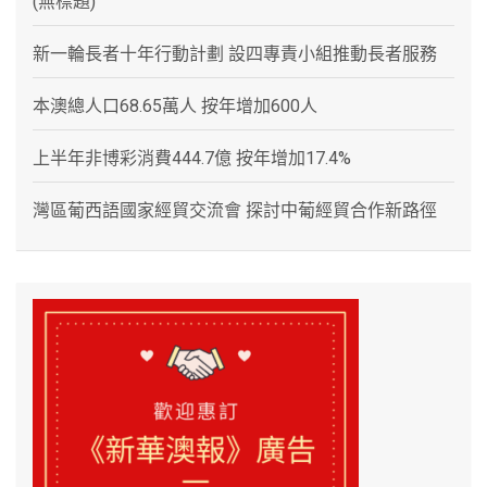
(無標題)
新一輪長者十年行動計劃 設四專責小組推動長者服務
本澳總人口68.65萬人 按年增加600人
上半年非博彩消費444.7億 按年增加17.4%
灣區葡西語國家經貿交流會 探討中葡經貿合作新路徑