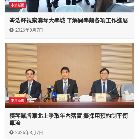
本澳新聞
岑浩輝視察澳琴大學城 了解開學前各項工作進展
2026年8月7日
本澳新聞
橫琴單牌車北上爭取年內落實 擬採用預約制平衡
車流
2026年8月7日