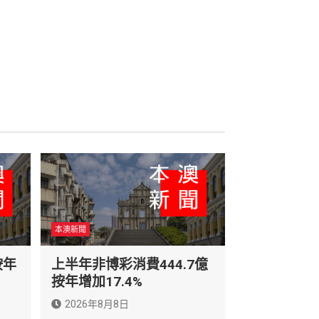
本澳新聞
按年
上半年非博彩消費444.7億
按年增加17.4%
2026年8月8日