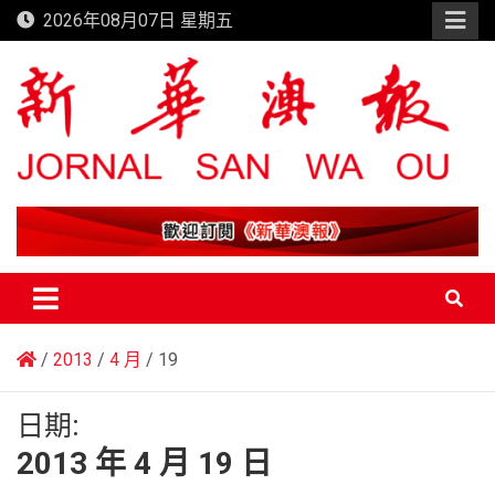
Skip
2026年08月07日 星期五
to
content
新華澳報
2013
4 月
19
日期:
2013 年 4 月 19 日