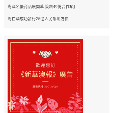
粵澳名優商品展開幕 簽署49份合作項目
粵在澳成功發行25億人民幣地方債