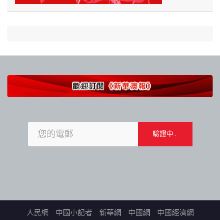
人民網
中國小記者
新華網
中國網
中國經濟網