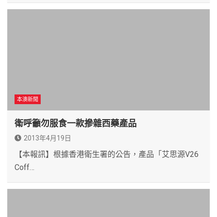
本澳新聞
衛呼籲勿服食一款摻雜西藥產品
2013年4月19日
【本報訊】根據香港衛生署的公告，產品「艾思源V26
Coff…