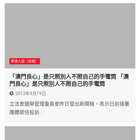
華澳人語（永逸）
「澳門良心」是只照別人不照自己的手電筒 「澳
門良心」是只照別人不照自己的手電筒
2013年4月19日
立法會選舉管理委員會昨日發出新聞稿，表示日前接獲
團體遞信投訴…