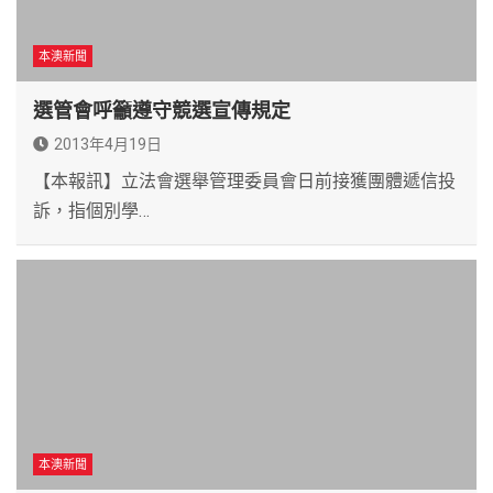
本澳新聞
選管會呼籲遵守競選宣傳規定
2013年4月19日
【本報訊】立法會選舉管理委員會日前接獲團體遞信投
訴，指個別學…
本澳新聞