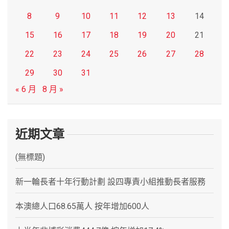
8
9
10
11
12
13
14
15
16
17
18
19
20
21
22
23
24
25
26
27
28
29
30
31
« 6 月
8 月 »
近期文章
(無標題)
新一輪長者十年行動計劃 設四專責小組推動長者服務
本澳總人口68.65萬人 按年增加600人