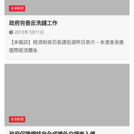
本澳新聞
政府完善反洗錢工作
2013年7月11日
【本報訊】經濟財政司長譚伯源昨日表示，本澳會承擔
國際經濟體系…
本澳新聞