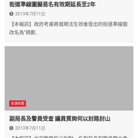
街道準線圖擬易名有效期延長至2年
2013年7月11日
【本報訊】政府考慮將城規法生效後發出的街道準線圖
改名為“規劃…
本澳新聞
副局長及警員受查 議員質詢何以封路封山
2013年7月11日