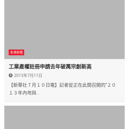
本澳新聞
工業產權註冊申請去年破萬宗創新高
2013年7月11日
【新華社７月１０日電】記者從正在此間召開的“２０
１３年內地與…