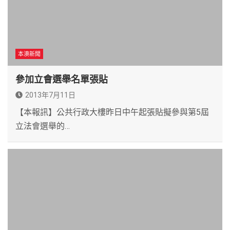
本澳新聞
參加立會選舉名單張貼
2013年7月11日
【本報訊】公共行政大樓昨日中午起張貼擬參與第5屆
立法會選舉的…