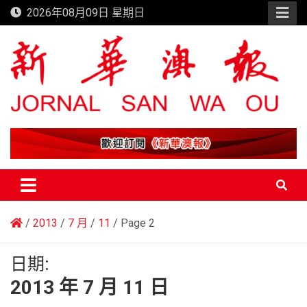
Skip
2026年08月09日 星期日
to
content
新華澳報
2013
7 月
11
Page 2
日期:
2013 年 7 月 11 日