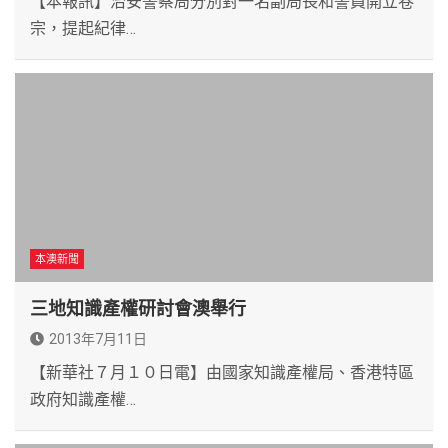
【本報訊】治安警察局分別對一名副局長和警員開立卷
宗，提起紀律…
本澳新聞
三地知識產權研討會澳舉行
2013年7月11日
【新華社７月１０日電】由國家知識產權局、香港特區
政府知識產權…