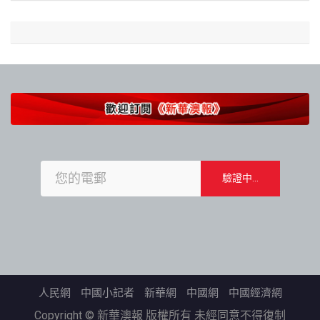
人民網
中國小記者
新華網
中國網
中國經濟網
Copyright © 新華澳報 版權所有 未經同意不得復制