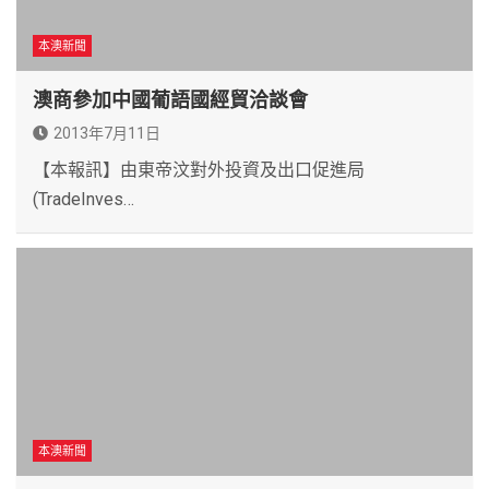
本澳新聞
澳商參加中國葡語國經貿洽談會
2013年7月11日
【本報訊】由東帝汶對外投資及出口促進局
(TradeInves…
本澳新聞