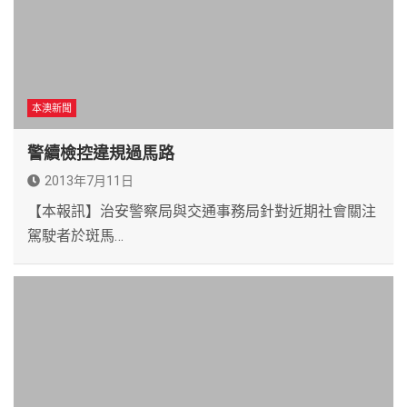
本澳新聞
警續檢控違規過馬路
2013年7月11日
【本報訊】治安警察局與交通事務局針對近期社會關注
駕駛者於斑馬…