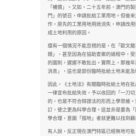
「補償」。又如，二十五年前，澳門的製
門」的號召，申請批給工業用地。但後來
作，原先的工業用地用途消失，申請改用
成土地利用的原因。
還有一個情況不能忽視的是，在「歐文龍
錯」，甚至因為在協助查案的過程中，受
的圖則，遲遲不敢批出。實際上，那幾年
消息」，這也是部份臨時批給土地未能及
因此，《土地法》有關臨時批給土地在批
一律宣布批給失效，予以收回的「一刀切
的，也是不符合辯證法的形而上學思維。
訂，使之更為科學合理。這並非是要為「
學合理，意圖「囤地」者就更難以找到籍
有人說，反正現在澳門特區已經無地可批