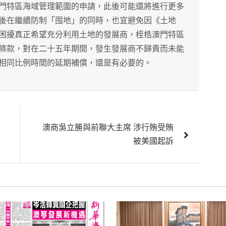
門特區海域管理範圍的申請，此後可能還將進行更多
後在繼續防制「囤地」的同時，也宜避免因《土地
困擾真正希望充分利用土地的發展商，桎梏澳門特區
條款，對在二十五年期間，發生發展商不歸責而未能
相同比例時間的延期補償，還是有必要的。
澳商吳立勝與前聯大主席 涉行賄受賄
被美國起訴