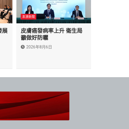
本澳新聞
發展
皮膚癌發病率上升 衛生局
籲做好防曬
2026年8月6日