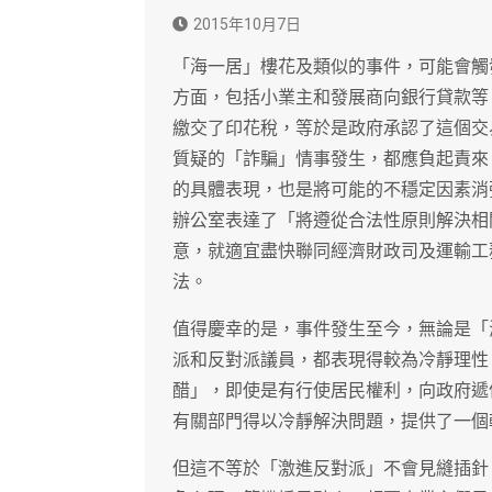
2015年10月7日
「海一居」樓花及類似的事件，可能會觸
方面，包括小業主和發展商向銀行貸款等
繳交了印花稅，等於是政府承認了這個交
質疑的「詐騙」情事發生，都應負起責來
的具體表現，也是將可能的不穩定因素消
辦公室表達了「將遵從合法性原則解決相
意，就適宜盡快聯同經濟財政司及運輸工
法。
值得慶幸的是，事件發生至今，無論是「
派和反對派議員，都表現得較為冷靜理性
醋」，即使是有行使居民權利，向政府遞
有關部門得以冷靜解決問題，提供了一個
但這不等於「激進反對派」不會見縫插針