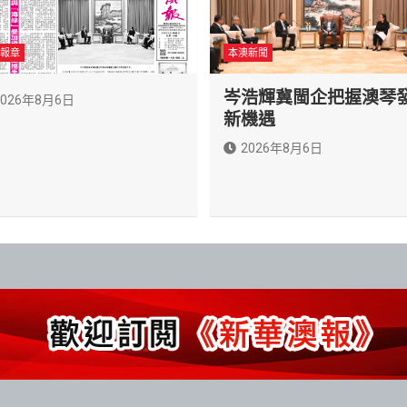
報章
本澳新聞
岑浩輝冀閩企把握澳琴
2026年8月6日
新機遇
2026年8月6日