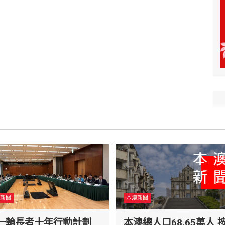
新聞
本澳新聞
一輪長者十年行動計劃
本澳總人口68.65萬人 