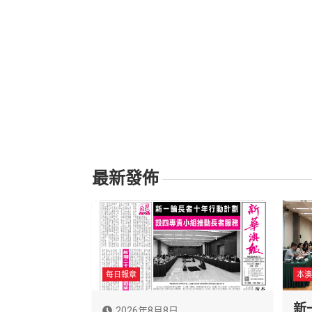
最新發佈
每日報章
本澳
新
2026年8月8日