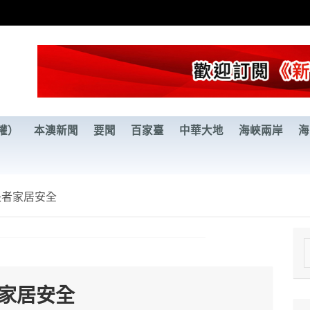
權）
本澳新聞
要聞
百家臺
中華大地
海峽兩岸
海
長者家居安全
e
a
者家居安全
r