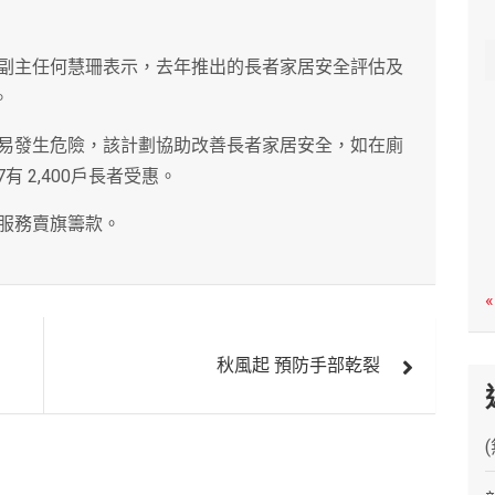
c
h
副主任何慧珊表示，去年推出的長者家居安全評估及
。
易發生危險，該計劃協助改善長者家居安全，如在廁
有 2,400戶長者受惠。
服務賣旗籌款。
«
秋風起 預防手部乾裂