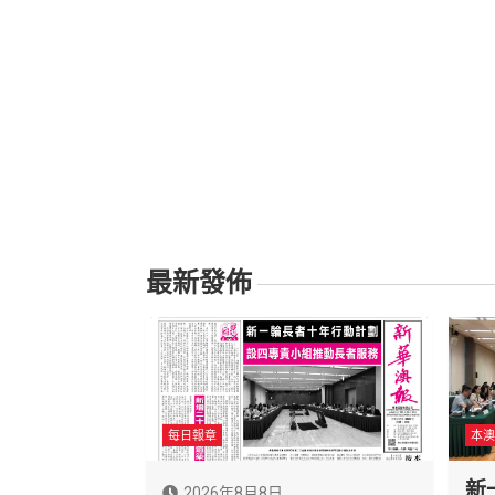
最新發佈
每日報章
本澳
新
2026年8月8日