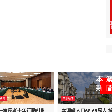
新聞
本澳新聞
一輪長者十年行動計劃
本澳總人口68.65萬人 