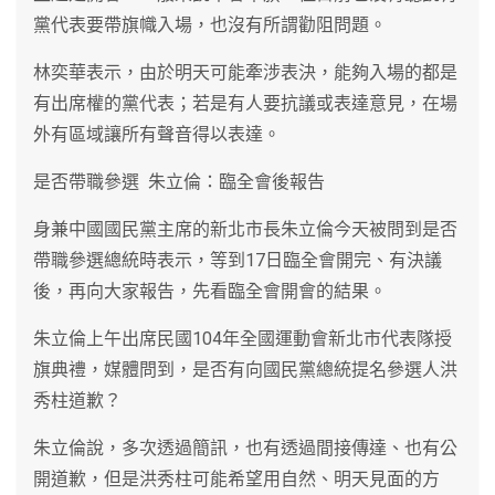
黨代表要帶旗幟入場，也沒有所謂勸阻問題。
林奕華表示，由於明天可能牽涉表決，能夠入場的都是
有出席權的黨代表；若是有人要抗議或表達意見，在場
外有區域讓所有聲音得以表達。
是否帶職參選 朱立倫：臨全會後報告
身兼中國國民黨主席的新北市長朱立倫今天被問到是否
帶職參選總統時表示，等到17日臨全會開完、有決議
後，再向大家報告，先看臨全會開會的結果。
朱立倫上午出席民國104年全國運動會新北市代表隊授
旗典禮，媒體問到，是否有向國民黨總統提名參選人洪
秀柱道歉？
朱立倫說，多次透過簡訊，也有透過間接傳達、也有公
開道歉，但是洪秀柱可能希望用自然、明天見面的方