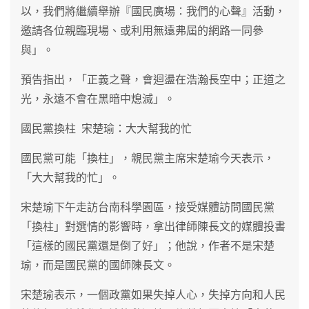
以，我們將繼續舉辦『國民廣場：我們的心聲』活動，
邀請各位親臨現場、或利用無遠弗屆的網路一同參
與」。
預告指出，「正義之聲，會迴盪在浩瀚長空中；正道之
光，永遠不會在黑暗中熄滅」。
國民黨換柱 宋楚瑜：大大幫我的忙
國民黨可能「換柱」，親民黨主席宋楚瑜今天表示，
「大大幫我的忙」。
宋楚瑜下午走訪台南科學園區，接受媒體訪問國民黨
「換柱」對選情的影響時，拿出律師陳長文的媒體投書
「這樣的國民黨還是倒了好」；他說，作者不是宋楚
瑜，而是國民黨的國師陳長文。
宋楚瑜表示，一個政黨如果失掉人心，失掉方向和人民