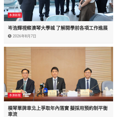
本澳新聞
岑浩輝視察澳琴大學城 了解開學前各項工作進展
2026年8月7日
本澳新聞
橫琴單牌車北上爭取年內落實 擬採用預約制平衡
車流