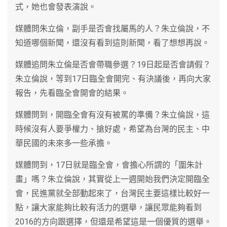
式，她也會發表演說。
媒體問朱立倫，副手是否會找屬馬的人？朱立倫說，不
知道哪個新聞，還沒有看到這則新聞，看了想想再說。
媒體追問朱立倫是否會帶職參選？19日起是否會請假？
朱立倫說，等到17日臨全會開完、有決議後，再向大家
報告，先看臨全會開會的結果。
媒體問到，開臨全會有沒有被罵的準備？朱立倫說，這
時候沒有人要爭權力、搶好處，希望為台灣的民主、中
華民國的未來多一些承擔。
媒體問到，17日就是臨全會，會擔心所謂的「圍朱計
畫」嗎？朱立倫說，其實從上一週開始我們決定開臨全
會，民進黨就全部動起來了，台灣民主要這樣比較好一
點，讓大家能夠比較有活力的選舉，讓民眾能夠看到
2016的方向跟選擇，但還是希望這是一個優質的選舉。