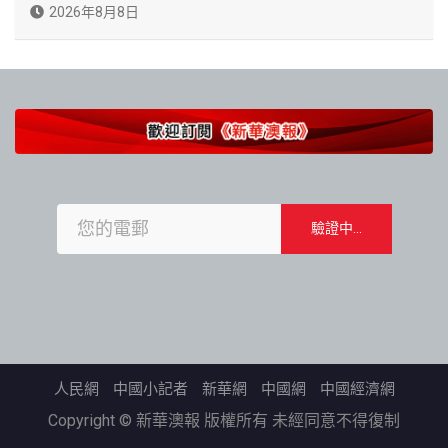
2026年8月8日
人民網
中國小記者
新華網
中國網
中國經濟網
Copyright © 新華澳報 版權所有 未經同意不得復制