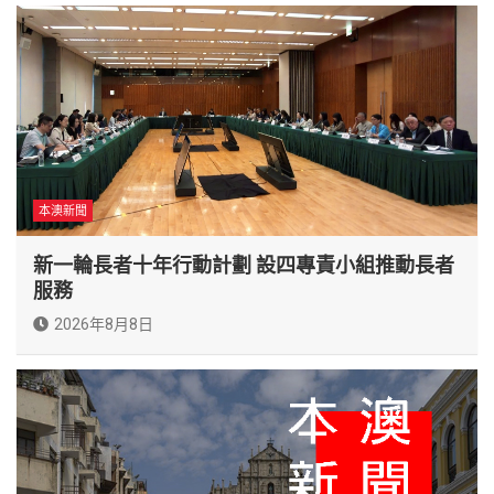
本澳新聞
新一輪長者十年行動計劃 設四專責小組推動長者
服務
2026年8月8日