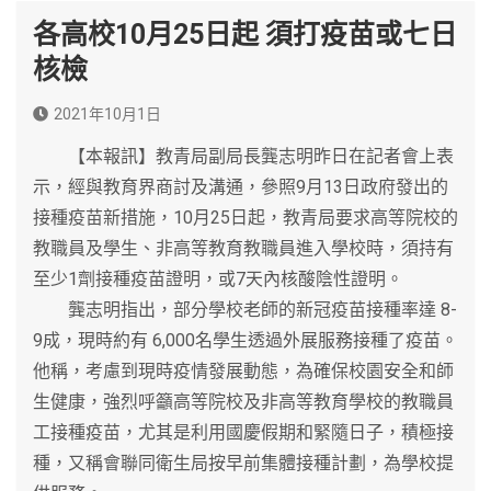
各高校10月25日起 須打疫苗或七日
核檢
2021年10月1日
【本報訊】教青局副局長龔志明昨日在記者會上表
示，經與教育界商討及溝通，參照9月13日政府發出的
接種疫苗新措施，10月25日起，教青局要求高等院校的
教職員及學生、非高等教育教職員進入學校時，須持有
至少1劑接種疫苗證明，或7天內核酸陰性證明。
龔志明指出，部分學校老師的新冠疫苗接種率達 8-
9成，現時約有 6,000名學生透過外展服務接種了疫苗。
他稱，考慮到現時疫情發展動態，為確保校園安全和師
生健康，強烈呼籲高等院校及非高等教育學校的教職員
工接種疫苗，尤其是利用國慶假期和緊隨日子，積極接
種，又稱會聯同衛生局按早前集體接種計劃，為學校提