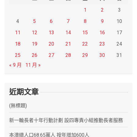
1
2
3
4
5
6
7
8
9
10
11
12
13
14
15
16
17
18
19
20
21
22
23
24
25
26
27
28
29
30
31
« 9 月
11 月 »
近期文章
(無標題)
新一輪長者十年行動計劃 設四專責小組推動長者服務
本澳總人口68.65萬人 按年增加600人