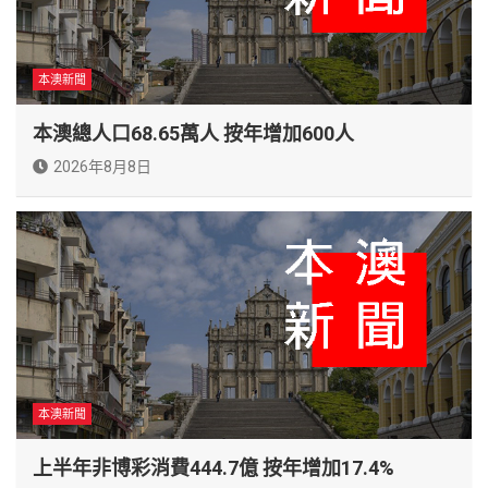
本澳新聞
本澳總人口68.65萬人 按年增加600人
2026年8月8日
本澳新聞
上半年非博彩消費444.7億 按年增加17.4%