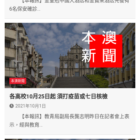
【本報訊】金皇冠中國大酒店和金寶來酒店先後有
6名保安確診…
本澳新聞
各高校10月25日起 須打疫苗或七日核檢
2021年10月1日
【本報訊】教青局副局長龔志明昨日在記者會上表
示，經與教育…