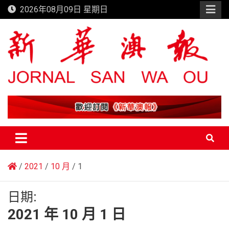
Skip
2026年08月09日 星期日
to
content
新華澳報
2021
10 月
1
日期:
2021 年 10 月 1 日