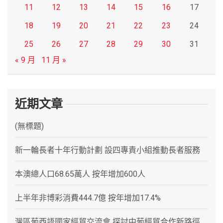
11
12
13
14
15
16
17
18
19
20
21
22
23
24
25
26
27
28
29
30
31
« 9 月
11 月 »
近期文章
(無標題)
新一輪長者十年行動計劃 設四專責小組推動長者服務
本澳總人口68.65萬人 按年增加600人
上半年非博彩消費444.7億 按年增加17.4%
灣區葡西語國家經貿交流會 探討中葡經貿合作新路徑