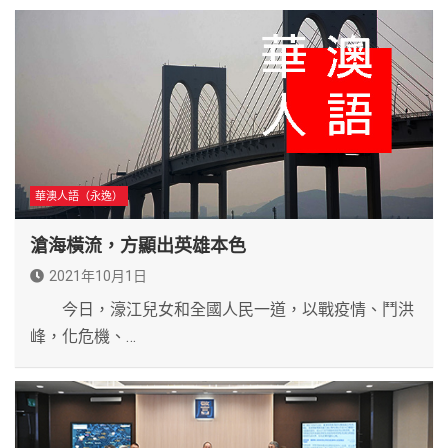
華澳人語（永逸）
滄海橫流，方顯出英雄本色
2021年10月1日
今日，濠江兒女和全國人民一道，以戰疫情、鬥洪
峰，化危機、…