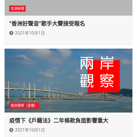
本澳新聞
“香洲好聲音”歌手大賽接受報名
2021年10月1日
兩岸觀察（富權）
疫情下《戶籍法》二年條款負面影響重大
2021年10月1日