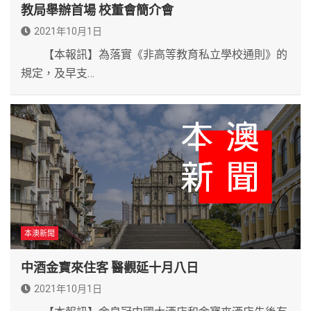
教局舉辦首場 校董會簡介會
2021年10月1日
【本報訊】為落實《非高等教育私立學校通則》的
規定，及早支…
本澳新聞
中酒金寶來住客 醫觀延十月八日
2021年10月1日