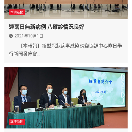
本澳新聞
連兩日無新病例 八確診情況良好
2021年10月1日
【本報訊】新型冠狀病毒感染應變協調中心昨日舉
行新聞發佈會…
本澳新聞