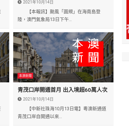
2021年10月14日
重
【本報訊】颱風「圓規」在海南島登
陸，澳門氣象局13日下午…
本澳新聞
青茂口岸開通首月 出入境超60萬人次
2021年10月14日
疫
【中新社珠海10月13日電】粵澳新通道
青茂口岸自開通以來…