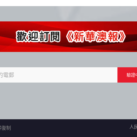
人
不得復制