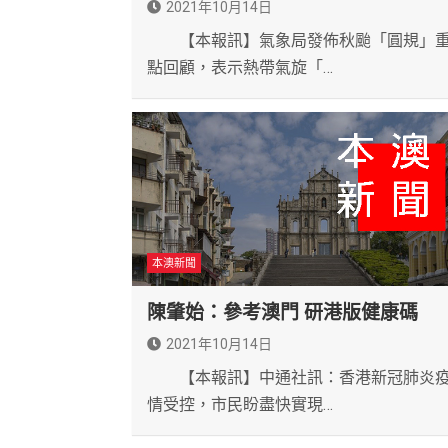
2021年10月14日
【本報訊】氣象局發佈秋颱「圓規」
點回顧，表示熱帶氣旋「…
本澳新聞
陳肇始：參考澳門 研港版健康碼
2021年10月14日
【本報訊】中通社訊：香港新冠肺炎
情受控，市民盼盡快實現…