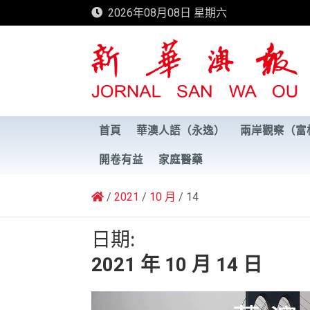
Skip
2026年08月08日 星期六
to
content
新華澳報
首頁
華澳人語（永逸）
兩岸觀察（富
開卷有益
家庭醫藥
2021
10 月
14
日期:
2021 年 10 月 14 日