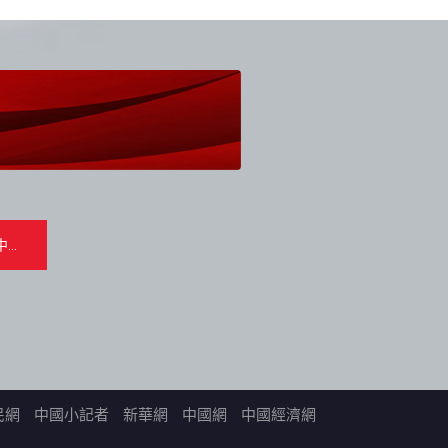
民網
中國小記者
新華網
中國網
中國經濟網