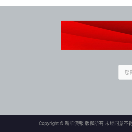
導
覽
Copyright © 新華澳報 版權所有 未經同意