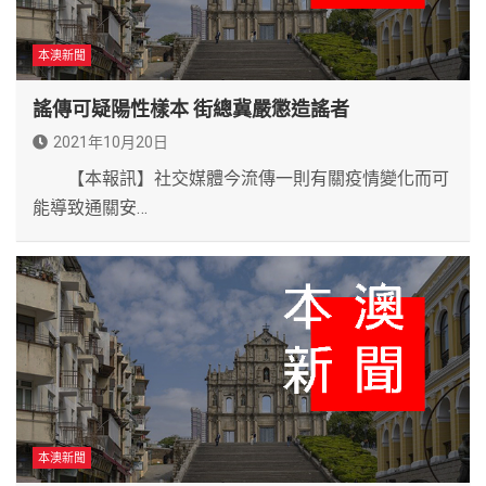
本澳新聞
謠傳可疑陽性樣本 街總冀嚴懲造謠者
2021年10月20日
【本報訊】社交媒體今流傳一則有關疫情變化而可
能導致通關安…
本澳新聞