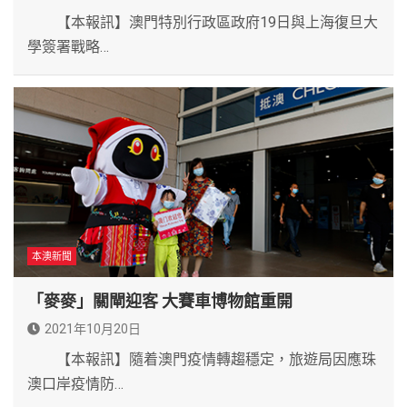
【本報訊】澳門特別行政區政府19日與上海復旦大
學簽署戰略…
本澳新聞
「麥麥」關閘迎客 大賽車博物館重開
2021年10月20日
【本報訊】隨着澳門疫情轉趨穩定，旅遊局因應珠
澳口岸疫情防…