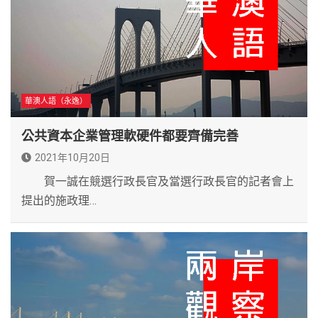
華澳人語（永逸）
公共資本企業管理軟硬件都要齊備完善
2021年10月20日
賀一誠在競選行政長官及當選行政長官的記者會上
提出的施政理…