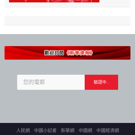
人民網
中國小記者
新華網
中國網
中國經濟網