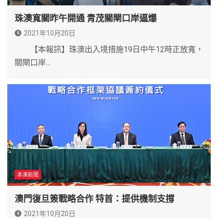
珠澳寬關昨午開通 青茂關閘口岸逼爆
2021年10月20日
【本報訊】珠澳出入境措施19日中午12時正放寬，
關閘口岸…
本澳新聞
澳門復旦簽戰略合作 特首：提供機制支撐
2021年10月20日