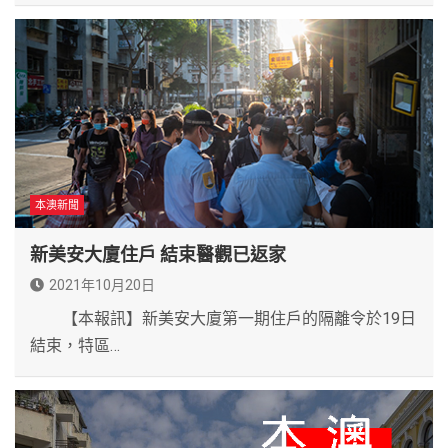
本澳新聞
新美安大廈住戶 結束醫觀已返家
2021年10月20日
【本報訊】新美安大廈第一期住戶的隔離令於19日
結束，特區…