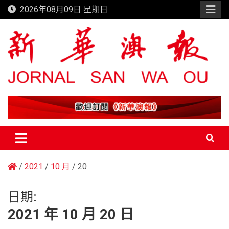
Skip
2026年08月09日 星期日
to
content
新華澳報
2021
10 月
20
日期:
2021 年 10 月 20 日