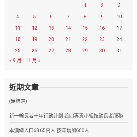
1
2
3
4
5
6
7
8
9
10
11
12
13
14
15
16
17
18
19
20
21
22
23
24
25
26
27
28
29
30
31
« 9 月
11 月 »
近期文章
(無標題)
新一輪長者十年行動計劃 設四專責小組推動長者服務
本澳總人口68.65萬人 按年增加600人