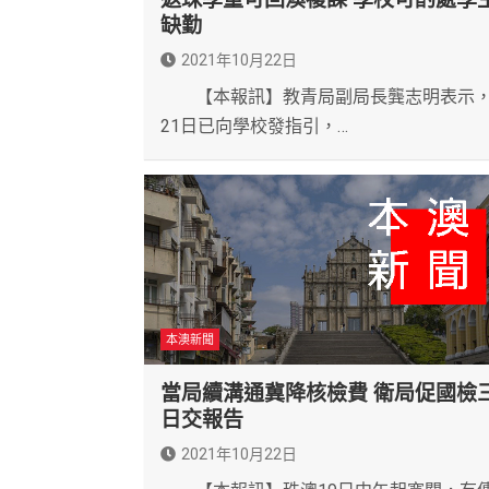
缺勤
2021年10月22日
【本報訊】教青局副局長龔志明表示
21日已向學校發指引，…
本澳新聞
當局續溝通冀降核檢費 衛局促國檢
日交報告
2021年10月22日