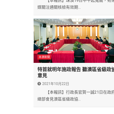
【本報訊】珠澳19日中午起寬關，有
媒關注通關核檢有效期…
本澳新聞
特首就明年施政報告 聽澳區省級政
意見
2021年10月22日
【本報訊】行政長官賀一誠21日在政
總部會見澳區省級政協…