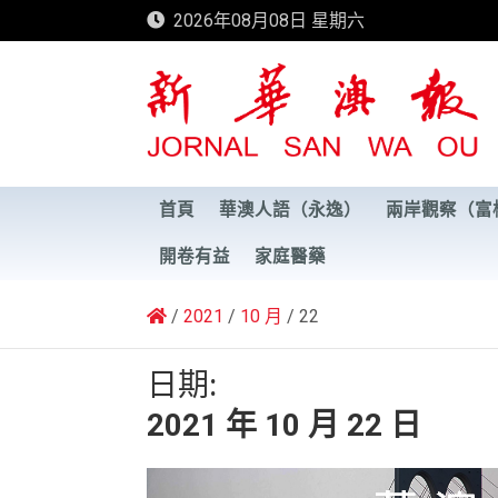
Skip
2026年08月08日 星期六
to
content
新華澳報
首頁
華澳人語（永逸）
兩岸觀察（富
開卷有益
家庭醫藥
2021
10 月
22
日期:
2021 年 10 月 22 日