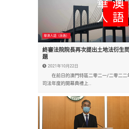
華澳人語（永逸）
終審法院院長再次提出土地法衍生
題
2021年10月22日
在前日的澳門特區二零二一/二零二二
司法年度的開幕典禮上…