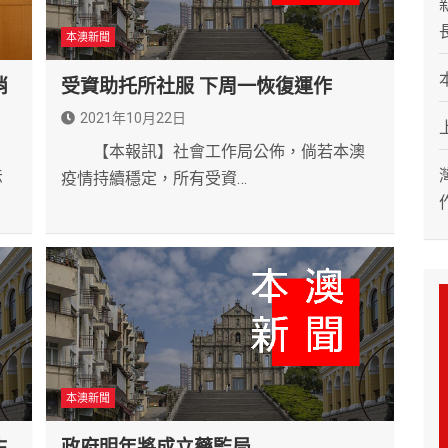
本澳新聞
消
受資助托所社服 下周一恢復運作
2021年10月22日
【本報訊】社會工作局公佈，倘若本澳
法
疫情持續穩定，所有受資…
本澳新聞
生
政府明年將成立藥監局