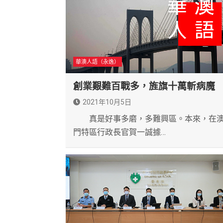
華澳人語（永逸）
創業艱難百戰多，旌旗十萬斬病魔
2021年10月5日
真是好事多磨，多難興區。本來，在
門特區行政長官賀一誠據…