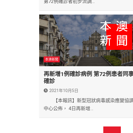
第72例確診者初步流調…
本澳新聞
再新增1例確診病例 第72例患者同
確診
2021年10月5日
【本報訊】新型冠狀病毒感染應變協
中心公佈， 4日再新增…
文