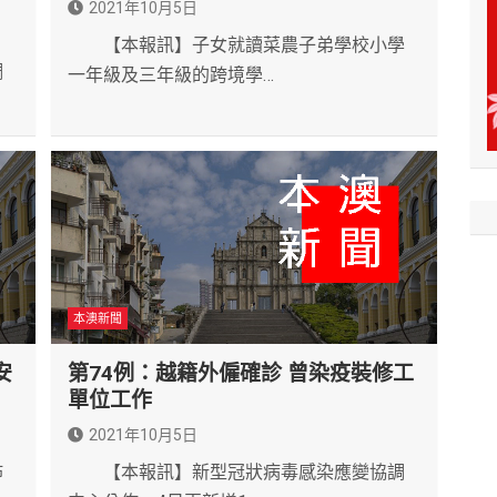
2021年10月5日
【本報訊】子女就讀菜農子弟學校小學
調
一年級及三年級的跨境學…
本澳新聞
安
第74例：越籍外僱確診 曾染疫裝修工
單位工作
2021年10月5日
佈
【本報訊】新型冠狀病毒感染應變協調