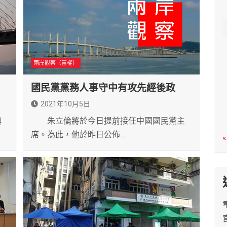
c
h
兩岸觀察（富權）
國民黨黨務人事守中有攻先經後政
2021年10月5日
澳
朱立倫將於今日提前接任中國國民黨主
席。為此，他於昨日公佈…
«