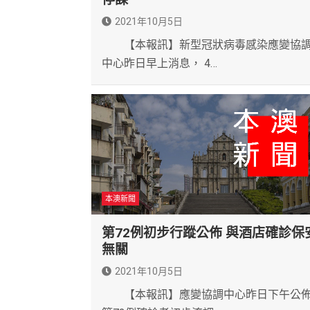
2021年10月5日
【本報訊】新型冠狀病毒感染應變協
中心昨日早上消息， 4…
本澳新聞
第72例初步行蹤公佈 與酒店確診保
無關
2021年10月5日
【本報訊】應變協調中心昨日下午公