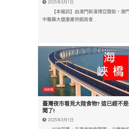
2025年3月1日
【本報訊】由澳門新濠博亞贊助，澳
中醫藥大健康產供銷商會…
海峽橋
臺灣夜市看見大陸食物? 這已經不是
聞了!
2025年3月1日