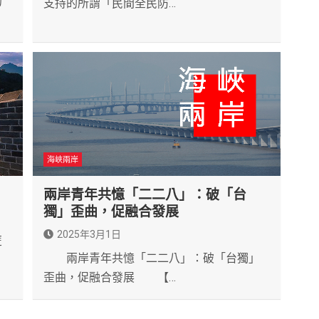
的
支持的所謂「民間全民防…
海峽兩岸
兩岸青年共憶「二二八」：破「台
獨」歪曲，促融合發展
2025年3月1日
匿
兩岸青年共憶「二二八」：破「台獨」
歪曲，促融合發展 【…