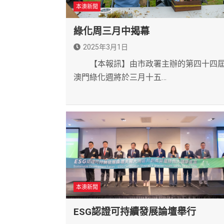
本澳新聞
綠化周三月中揭幕
2025年3月1日
【本報訊】由市政署主辦的第四十四
澳門綠化週將於三月十五…
本澳新聞
ESG認證可持續發展論壇舉行