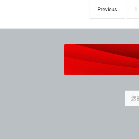
文
Previous
1
章
導
覽