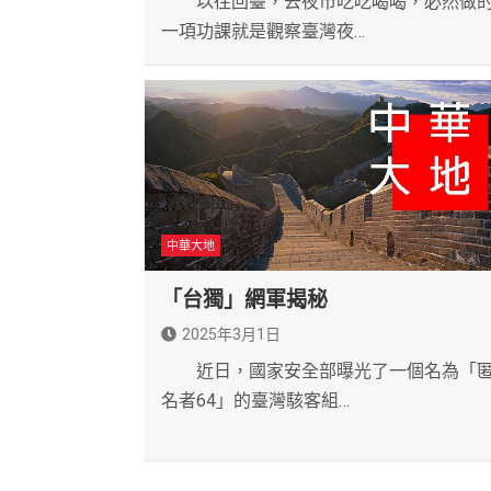
以往回臺，去夜市吃吃喝喝，必然做
一項功課就是觀察臺灣夜…
中華大地
「台獨」網軍揭秘
2025年3月1日
近日，國家安全部曝光了一個名為「
名者64」的臺灣駭客組…