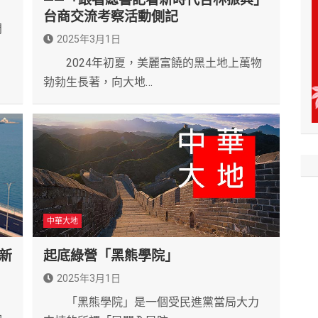
台商交流考察活動側記
門
2025年3月1日
2024年初夏，美麗富饒的黑土地上萬物
勃勃生長著，向大地…
中華大地
新
起底綠營「黑熊學院」
2025年3月1日
「黑熊學院」是一個受民進黨當局大力