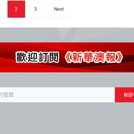
2
3
Next