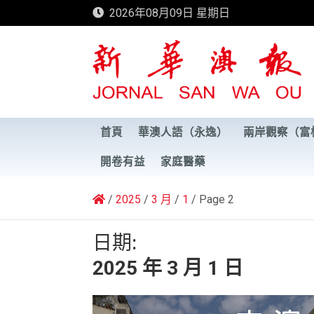
Skip
2026年08月09日 星期日
to
content
新華澳報
首頁
華澳人語（永逸）
兩岸觀察（富
開卷有益
家庭醫藥
2025
3 月
1
Page 2
日期:
2025 年 3 月 1 日